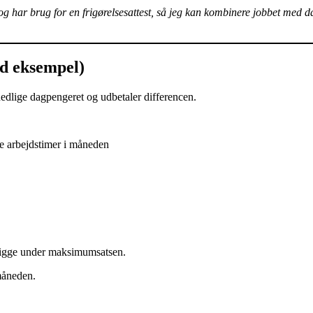
har brug for en frigørelsesattest, så jeg kan kombinere jobbet med da
d eksempel)
edlige dagpengeret og udbetaler differencen.
e arbejdstimer i måneden
å ligge under maksimumsatsen.
måneden.