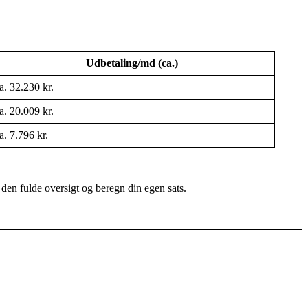
Udbetaling/md (ca.)
a. 32.230 kr.
a. 20.009 kr.
a. 7.796 kr.
k den fulde oversigt og beregn din egen sats.