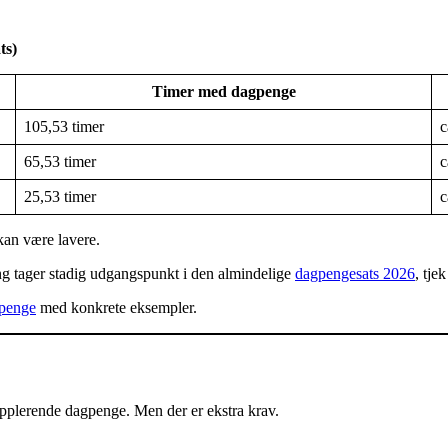
ts)
Timer med dagpenge
105,53 timer
c
65,53 timer
c
25,53 timer
c
kan være lavere.
ng tager stadig udgangspunkt i den almindelige
dagpengesats 2026
, tje
gpenge
med konkrete eksempler.
pplerende dagpenge. Men der er ekstra krav.