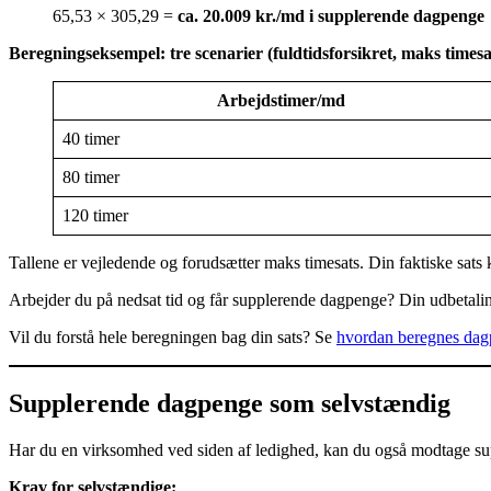
65,53 × 305,29 =
ca. 20.009 kr./md i supplerende dagpenge
Beregningseksempel: tre scenarier (fuldtidsforsikret, maks timesa
Arbejdstimer/md
40 timer
80 timer
120 timer
Tallene er vejledende og forudsætter maks timesats. Din faktiske sats 
Arbejder du på nedsat tid og får supplerende dagpenge? Din udbetali
Vil du forstå hele beregningen bag din sats? Se
hvordan beregnes da
Supplerende dagpenge som selvstændig
Har du en virksomhed ved siden af ledighed, kan du også modtage su
Krav for selvstændige: