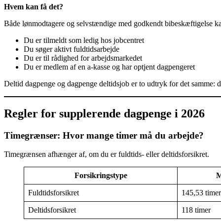
Hvem kan få det?
Både lønmodtagere og selvstændige med godkendt bibeskæftigelse ka
Du er tilmeldt som ledig hos jobcentret
Du søger aktivt fuldtidsarbejde
Du er til rådighed for arbejdsmarkedet
Du er medlem af en a-kasse og har optjent dagpengeret
Deltid dagpenge og dagpenge deltidsjob er to udtryk for det samme: 
Regler for supplerende dagpenge i 2026
Timegrænser: Hvor mange timer må du arbejde?
Timegrænsen afhænger af, om du er fuldtids- eller deltidsforsikret.
Forsikringstype
M
Fuldtidsforsikret
145,53 timer
Deltidsforsikret
118 timer