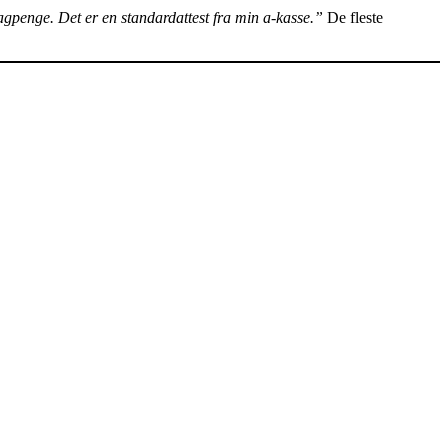
gpenge. Det er en standardattest fra min a-kasse.”
De fleste