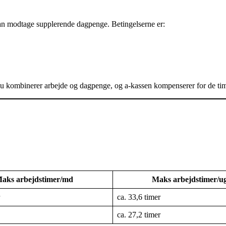
n modtage supplerende dagpenge. Betingelserne er:
du kombinerer arbejde og dagpenge, og a-kassen kompenserer for de tim
aks arbejdstimer/md
Maks arbejdstimer/u
ca. 33,6 timer
ca. 27,2 timer