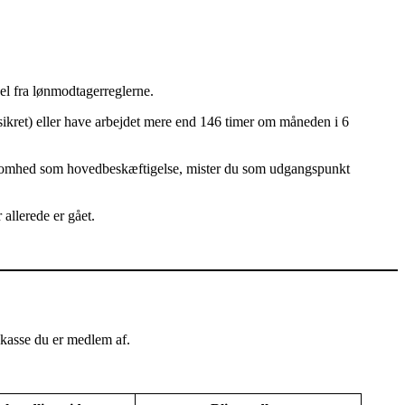
el fra lønmodtagerreglerne.
sikret) eller have arbejdet mere end 146 timer om måneden i 6
irksomhed som hovedbeskæftigelse, mister du som udgangspunkt
 allerede er gået.
-kasse du er medlem af.