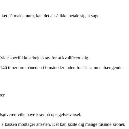
 tæt på maksimum, kan det altså ikke betale sig at søge.
lde specifikke arbejdskrav for at kvalificere dig.
 end 146 timer om måneden i 6 måneder inden for 12 sammenhængende
mer.
jdsgiveren ville have krav på opsigelsesvarsel.
g a-kassen modtager attesten. Det kan koste dig mange tusinde kroner.