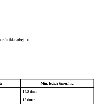
er du ikke arbejder.
ge
Min. ledige timer/md
14,8 timer
12 timer