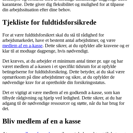
karantæne. Dette giver dig fleksibilitet og mulighed for at tilpasse
din arbejdssituation efter dine behov.
Tjekliste for fuldtidsforsikrede
For at være fuldtidsforsikret skal du stå til rådighed for
arbejdsmarkedet, have et bestemt antal arbejdstimer, og være
medlem af en a-kasse
. Dette sikrer, at du opfylder alle kravene og er
klar til at modtage dagpenge, hvis nødvendigt.
Det kræves, at du arbejder et minimum antal timer pr. uge og har
været medlem af a-kassen i et specifikt tidsrum for at opfylde
betingelserne for fuldtidsforsikring. Dette betyder, at du skal være
opmærksom på dine arbejdstimer og sikre, at du opfylder de
nødvendige krav for at opretholde din forsikringsstatus.
Det er vigtigt at være medlem af en godkendt a-kasse, som kan
tilbyde rådgivning og hjælp ved ledighed. Dette sikrer, at du har
adgang til de nødvendige ressourcer og støtte, når du har brug for
det.
Bliv medlem af en a kasse