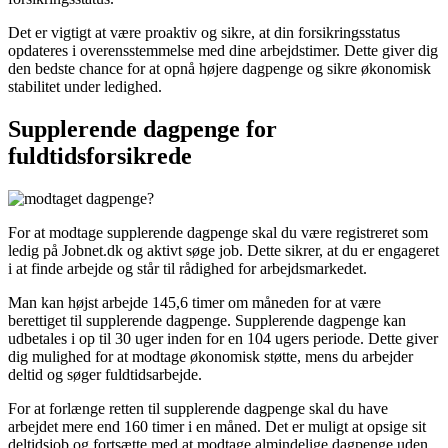
Det er vigtigt at være proaktiv og sikre, at din forsikringsstatus
opdateres i overensstemmelse med dine arbejdstimer. Dette giver dig
den bedste chance for at opnå højere dagpenge og sikre økonomisk
stabilitet under ledighed.
Supplerende dagpenge for
fuldtidsforsikrede
For at modtage supplerende dagpenge skal du være registreret som
ledig på Jobnet.dk og aktivt søge job. Dette sikrer, at du er engageret
i at finde arbejde og står til rådighed for arbejdsmarkedet.
Man kan højst arbejde 145,6 timer om måneden for at være
berettiget til supplerende dagpenge. Supplerende dagpenge kan
udbetales i op til 30 uger inden for en 104 ugers periode. Dette giver
dig mulighed for at modtage økonomisk støtte, mens du arbejder
deltid og søger fuldtidsarbejde.
For at forlænge retten til supplerende dagpenge skal du have
arbejdet mere end 160 timer i en måned. Det er muligt at opsige sit
deltidsjob og fortsætte med at modtage almindelige dagpenge uden