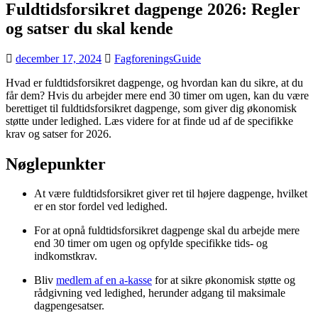
Fuldtidsforsikret dagpenge 2026: Regler
og satser du skal kende
december 17, 2024
FagforeningsGuide
Hvad er fuldtidsforsikret dagpenge, og hvordan kan du sikre, at du
får dem? Hvis du arbejder mere end 30 timer om ugen, kan du være
berettiget til fuldtidsforsikret dagpenge, som giver dig økonomisk
støtte under ledighed. Læs videre for at finde ud af de specifikke
krav og satser for 2026.
Nøglepunkter
At være fuldtidsforsikret giver ret til højere dagpenge, hvilket
er en stor fordel ved ledighed.
For at opnå fuldtidsforsikret dagpenge skal du arbejde mere
end 30 timer om ugen og opfylde specifikke tids- og
indkomstkrav.
Bliv
medlem af en a-kasse
for at sikre økonomisk støtte og
rådgivning ved ledighed, herunder adgang til maksimale
dagpengesatser.