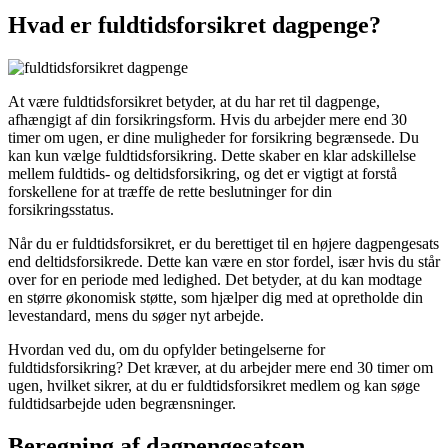
Hvad er fuldtidsforsikret dagpenge?
At være fuldtidsforsikret betyder, at du har ret til dagpenge,
afhængigt af din forsikringsform. Hvis du arbejder mere end 30
timer om ugen, er dine muligheder for forsikring begrænsede. Du
kan kun vælge fuldtidsforsikring. Dette skaber en klar adskillelse
mellem fuldtids- og deltidsforsikring, og det er vigtigt at forstå
forskellene for at træffe de rette beslutninger for din
forsikringsstatus.
Når du er fuldtidsforsikret, er du berettiget til en højere dagpengesats
end deltidsforsikrede. Dette kan være en stor fordel, især hvis du står
over for en periode med ledighed. Det betyder, at du kan modtage
en større økonomisk støtte, som hjælper dig med at opretholde din
levestandard, mens du søger nyt arbejde.
Hvordan ved du, om du opfylder betingelserne for
fuldtidsforsikring? Det kræver, at du arbejder mere end 30 timer om
ugen, hvilket sikrer, at du er fuldtidsforsikret medlem og kan søge
fuldtidsarbejde uden begrænsninger.
Beregning af dagpengesatsen