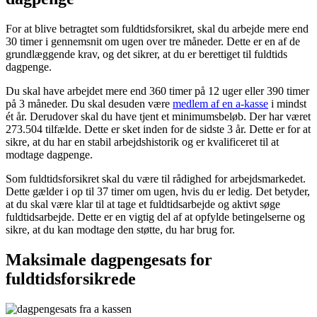
For at blive betragtet som fuldtidsforsikret, skal du arbejde mere end
30 timer i gennemsnit om ugen over tre måneder. Dette er en af de
grundlæggende krav, og det sikrer, at du er berettiget til fuldtids
dagpenge.
Du skal have arbejdet mere end 360 timer på 12 uger eller 390 timer
på 3 måneder. Du skal desuden være
medlem af en a-kasse
i mindst
ét år. Derudover skal du have tjent et minimumsbeløb. Der har været
273.504 tilfælde. Dette er sket inden for de sidste 3 år. Dette er for at
sikre, at du har en stabil arbejdshistorik og er kvalificeret til at
modtage dagpenge.
Som fuldtidsforsikret skal du være til rådighed for arbejdsmarkedet.
Dette gælder i op til 37 timer om ugen, hvis du er ledig. Det betyder,
at du skal være klar til at tage et fuldtidsarbejde og aktivt søge
fuldtidsarbejde. Dette er en vigtig del af at opfylde betingelserne og
sikre, at du kan modtage den støtte, du har brug for.
Maksimale dagpengesats for
fuldtidsforsikrede