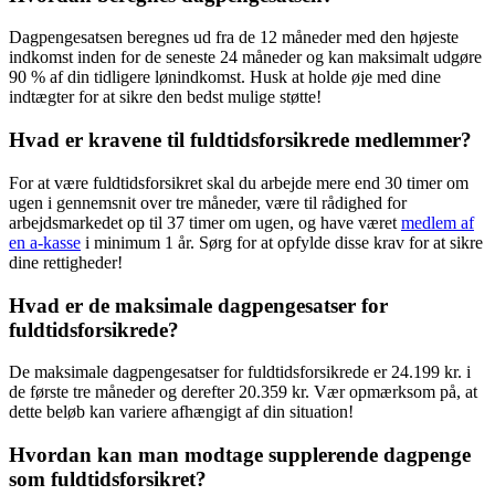
Dagpengesatsen beregnes ud fra de 12 måneder med den højeste
indkomst inden for de seneste 24 måneder og kan maksimalt udgøre
90 % af din tidligere lønindkomst. Husk at holde øje med dine
indtægter for at sikre den bedst mulige støtte!
Hvad er kravene til fuldtidsforsikrede medlemmer?
For at være fuldtidsforsikret skal du arbejde mere end 30 timer om
ugen i gennemsnit over tre måneder, være til rådighed for
arbejdsmarkedet op til 37 timer om ugen, og have været
medlem af
en a-kasse
i minimum 1 år. Sørg for at opfylde disse krav for at sikre
dine rettigheder!
Hvad er de maksimale dagpengesatser for
fuldtidsforsikrede?
De maksimale dagpengesatser for fuldtidsforsikrede er 24.199 kr. i
de første tre måneder og derefter 20.359 kr. Vær opmærksom på, at
dette beløb kan variere afhængigt af din situation!
Hvordan kan man modtage supplerende dagpenge
som fuldtidsforsikret?