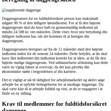
Dagpengesatsen for en fuldtidsforsikret person kan maksimalt
udgøre 90 % af den tidligere lønindkomst. For at få den højeste
dagpengesats skal du have haft en gennemsnitlig indkomst på
mindst 24.588 kr. om måneden. Dette viser, hvor stor betydning din
tidligere indkomst har, når det kommer til at beregne din
dagpengesats.
Dagpengesatsen beregnes ud fra de 12 måneder med den højeste
indkomst inden for de seneste 24 måneder. Dette betyder, at du skal
have fået indberettet din indkomst korrekt for at sikre, at du får den
højeste mulige dagpengesats. Ved uddannelsens afslutning kan dette
være en vigtig faktor at overveje, da det kan påvirke din
økonomiske støtte i begyndelsen af din karriere.
Det er vigtigt at stå til rådighed for arbejdsmarkedet og aktivt søge
arbejde for at opfylde betingelserne for at modtage dagpenge. Du
skal være klar til at arbejde fuldtid og vise, at du er engageret i at
finde en ny stilling.
Krav til medlemmer for fuldtidsforsikret
dagpenge