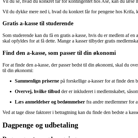
Vil du se, hvad du konkret får for kontingentet hos Ase, kan du læs
Vil du dykke mere ned i, hvad du konkret får for pengene hos Krifa,
Gratis a-kasse til studerende
Som studerende kan du få en gratis a-kasse, hvis du er medlem af en a-
skal opfyldes for at få dette. Mange a kasser tilbyder gratis medlemsk
Find den a-kasse, som passer til din økonomi
For at finde den a-kasse, der passer bedst til din økonomi, skal du ove
til din økonomi:
Sammenlign priserne
på forskellige a-kasser for at finde den b
Overvej, hvilke tilbud
der er inkluderet i medlemskabet, såso
Læs anmeldelser og bedømmelser
fra andre medlemmer for at 
Ved at tage disse faktorer i betragtning kan du finde den bedste a kass
Dagpenge og udbetaling