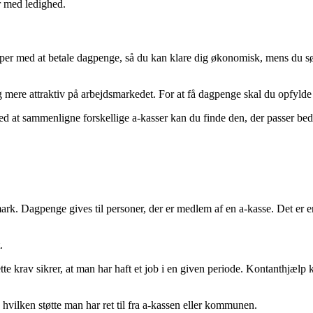
r med ledighed.
ælper med at betale dagpenge, så du kan klare dig økonomisk, mens du sø
ig mere attraktiv på arbejdsmarkedet. For at få dagpenge skal du opfyld
d at sammenligne forskellige a-kasser kan du finde den, der passer bedst 
nmark. Dagpenge gives til personer, der er medlem af en a-kasse. Det er
.
tte krav sikrer, at man har haft et job i en given periode. Kontanthjæl
 hvilken støtte man har ret til fra a-kassen eller kommunen.