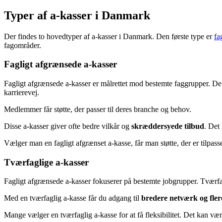
Typer af a-kasser i Danmark
Der findes to hovedtyper af a-kasser i Danmark. Den første type er
fa
fagområder.
Fagligt afgrænsede a-kasser
Fagligt afgrænsede a-kasser er målrettet mod bestemte faggrupper. De
karrierevej.
Medlemmer får støtte, der passer til deres branche og behov.
Disse a-kasser giver ofte bedre vilkår og
skræddersyede tilbud
. Det
Vælger man en fagligt afgrænset a-kasse, får man støtte, der er tilpasse
Tværfaglige a-kasser
Fagligt afgrænsede a-kasser fokuserer på bestemte jobgrupper. Tværfag
Med en tværfaglig a-kasse får du adgang til
bredere netværk og fle
Mange vælger en tværfaglig a-kasse for at få fleksibilitet. Det kan vær