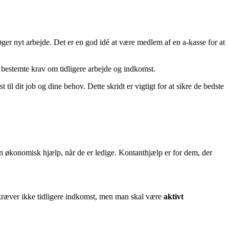
ger nyt arbejde. Det er en god idé at være medlem af en a-kasse for at
e bestemte krav om tidligere arbejde og indkomst.
til dit job og dine behov. Dette skridt er vigtigt for at sikre de bedste
 en økonomisk hjælp, når de er ledige. Kontanthjælp er for dem, der
p kræver ikke tidligere indkomst, men man skal være
aktivt