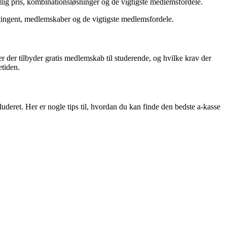
ig pris, kombinationsløsninger og de vigtigste medlemsfordele.
ingent, medlemskaber og de vigtigste medlemsfordele.
er der tilbyder gratis medlemskab til studerende, og hvilke krav der
etiden.
luderet. Her er nogle tips til, hvordan du kan finde den bedste a-kasse