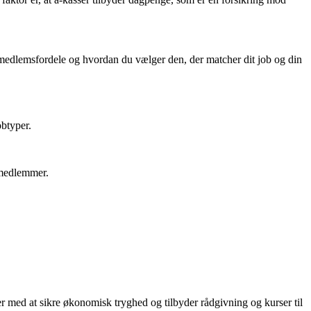
medlemsfordele og hvordan du vælger den, der matcher dit job og din
obtyper.
medlemmer.
er med at sikre økonomisk tryghed og tilbyder rådgivning og kurser til