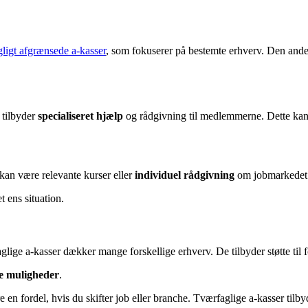
gligt afgrænsede a-kasser
, som fokuserer på bestemte erhverv. Den anden
 tilbyder
specialiseret hjælp
og rådgivning til medlemmerne. Dette kan 
 kan være relevante kurser eller
individuel rådgivning
om jobmarkedet. 
t ens situation.
lige a-kasser dækker mange forskellige erhverv. De tilbyder støtte til 
re muligheder
.
e en fordel, hvis du skifter job eller branche. Tværfaglige a-kasser tilb