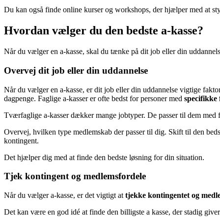
Du kan også finde online kurser og workshops, der hjælper med at sty
Hvordan vælger du den bedste a-kasse?
Når du vælger en a-kasse, skal du tænke på dit job eller din uddannels
Overvej dit job eller din uddannelse
Når du vælger en a-kasse, er dit job eller din uddannelse vigtige fakto
dagpenge. Faglige a-kasser er ofte bedst for personer med
specifikke
Tværfaglige a-kasser dækker mange jobtyper. De passer til dem med f
Overvej, hvilken type medlemskab der passer til dig. Skift til den bed
kontingent.
Det hjælper dig med at finde den bedste løsning for din situation.
Tjek kontingent og medlemsfordele
Når du vælger a-kasse, er det vigtigt at
tjekke kontingentet og medl
Det kan være en god idé at finde den billigste a kasse, der stadig give