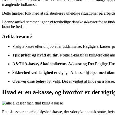
manglende indkomst.
Dette hjælper folk med at stå stærkere i uheldige situationer på arbej
I denne artikel sammenligner vi forskellige danske a-kasser for at find
branche bedst.
Artikelresumé
Vælg a-kasse efter dit job eller uddannelse.
Faglige a-kasser
pa
Tjek
priser og hvad du får
. Nogle a-kasser er billigere end an
A&Til A-kasse, Akademikernes A-kasse og Det Faglige Hu
Sikkerhed ved ledighed
er vigtigt. A-kasser hjælper med
økon
Overvej dine behov
før valg. Det er vigtigt at finde en a-kasse,
Hvad er en a-kasse, og hvorfor er det vigti
En a-kasse er en arbejdsløshedskasse, der yder økonomisk støtte, hvis 