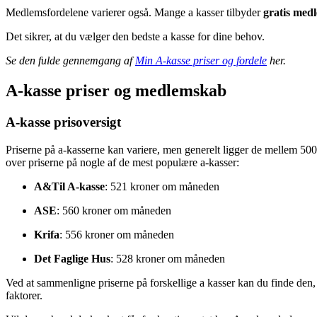
Medlemsfordelene varierer også. Mange a kasser tilbyder
gratis med
Det sikrer, at du vælger den bedste a kasse for dine behov.
Se den fulde gennemgang af
Min A-kasse priser og fordele
her.
A-kasse priser og medlemskab
A-kasse prisoversigt
Priserne på a-kasserne kan variere, men generelt ligger de mellem 500
over priserne på nogle af de mest populære a-kasser:
A&Til A-kasse
: 521 kroner om måneden
ASE
: 560 kroner om måneden
Krifa
: 556 kroner om måneden
Det Faglige Hus
: 528 kroner om måneden
Ved at sammenligne priserne på forskellige a kasser kan du finde den, 
faktorer.