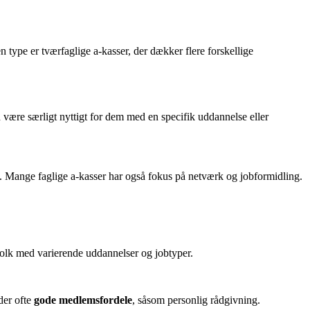
 type er tværfaglige a-kasser, der dækker flere forskellige
være særligt nyttigt for dem med en specifik uddannelse eller
Mange faglige a-kasser har også fokus på netværk og jobformidling.
folk med varierende uddannelser og jobtyper.
yder ofte
gode medlemsfordele
, såsom personlig rådgivning.