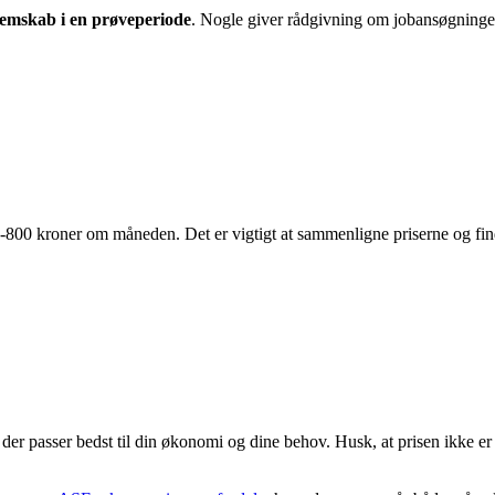
lemskab i en prøveperiode
. Nogle giver rådgivning om jobansøgninger
-800 kroner om måneden. Det er vigtigt at sammenligne priserne og find
der passer bedst til din økonomi og dine behov. Husk, at prisen ikke er 