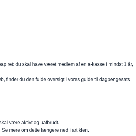
papiret: du skal have været medlem af en a-kasse i mindst 1 år,
 finder du den fulde oversigt i vores guide til dagpengesats
kal være aktivt og uafbrudt.
. Se mere om dette længere ned i artiklen.