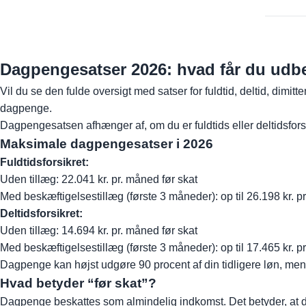
Dagpengesatser 2026: hvad får du udbe
Vil du se den fulde oversigt med satser for fuldtid, deltid, dimi
dagpenge.
Dagpengesatsen afhænger af, om du er fuldtids eller deltidsforsik
Maksimale dagpengesatser i 2026
Fuldtidsforsikret:
Uden tillæg: 22.041 kr. pr. måned før skat
Med beskæftigelsestillæg (første 3 måneder): op til 26.198 kr. p
Deltidsforsikret:
Uden tillæg: 14.694 kr. pr. måned før skat
Med beskæftigelsestillæg (første 3 måneder): op til 17.465 kr. p
Dagpenge kan højst udgøre 90 procent af din tidligere løn, m
Hvad betyder “før skat”?
Dagpenge beskattes som almindelig indkomst. Det betyder, at du 