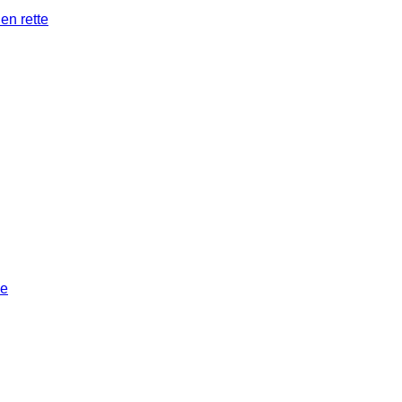
en rette
de