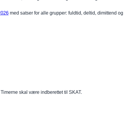
2026
med satser for alle grupper: fuldtid, deltid, dimittend og
Timerne skal være indberettet til SKAT.