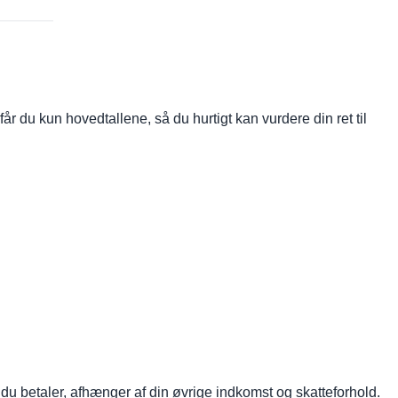
 får du kun hovedtallene, så du hurtigt kan vurdere din ret til
du betaler, afhænger af din øvrige indkomst og skatteforhold.