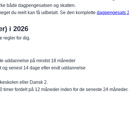
virke både dagpengesatsen og skatten.
 meget du reelt kan få udbetalt. Se den komplette
dagpengesats 
r) i 2026
regler for dig.
ående uddannelse på mindst 18 måneder
t og senest 14 dage efter endt uddannelse
lkeskolen eller Dansk 2.
0 timer fordelt på 12 måneder inden for de seneste 24 måneder. 