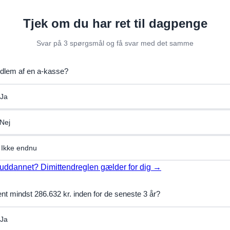
Tjek om du har ret til dagpenge
Svar på 3 spørgsmål og få svar med det samme
dlem af en a-kasse?
Ja
Nej
 Ikke endnu
uddannet? Dimittendreglen gælder for dig →
ent mindst 286.632 kr. inden for de seneste 3 år?
Ja