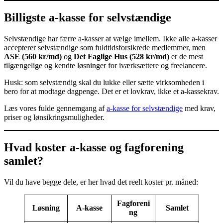
Billigste a-kasse for selvstændige
Selvstændige har færre a-kasser at vælge imellem. Ikke alle a-kasser
accepterer selvstændige som fuldtidsforsikrede medlemmer, men
ASE (560 kr/md)
og
Det Faglige Hus (528 kr/md)
er de mest
tilgængelige og kendte løsninger for iværksættere og freelancere.
Husk: som selvstændig skal du lukke eller sætte virksomheden i
bero for at modtage dagpenge. Det er et lovkrav, ikke et a-kassekrav.
Læs vores fulde gennemgang af
a-kasse for selvstændige
med krav,
priser og lønsikringsmuligheder.
Hvad koster a-kasse og fagforening
samlet?
Vil du have begge dele, er her hvad det reelt koster pr. måned:
Fagforeni
Løsning
A-kasse
Samlet
ng