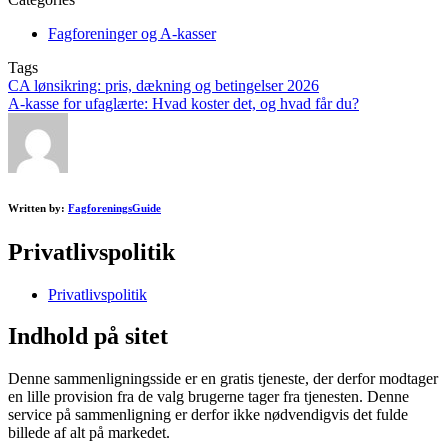
Fagforeninger og A-kasser
Tags
Post
CA lønsikring: pris, dækning og betingelser 2026
A-kasse for ufaglærte: Hvad koster det, og hvad får du?
navigation
Written by:
FagforeningsGuide
Privatlivspolitik
Privatlivspolitik
Indhold på sitet
Denne sammenligningsside er en gratis tjeneste, der derfor modtager
en lille provision fra de valg brugerne tager fra tjenesten. Denne
service på sammenligning er derfor ikke nødvendigvis det fulde
billede af alt på markedet.