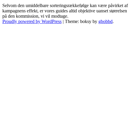
Selvom den umiddelbare sorteringsrækkefølge kan være påvirket af
kampagnens effekt, er vores guides altid objektive uanset størrelsen
på den kommission, vi vil modtage.
Proudly powered by WordPress
|
Theme: boksy by
gbobbd
.