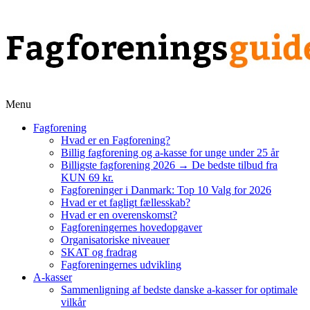
Menu
Fagforening
Hvad er en Fagforening?
Billig fagforening og a-kasse for unge under 25 år
Billigste fagforening 2026 → De bedste tilbud fra
KUN 69 kr.
Fagforeninger i Danmark: Top 10 Valg for 2026
Hvad er et fagligt fællesskab?
Hvad er en overenskomst?
Fagforeningernes hovedopgaver
Organisatoriske niveauer
SKAT og fradrag
Fagforeningernes udvikling
A-kasser
Sammenligning af bedste danske a-kasser for optimale
vilkår