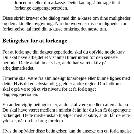
Jobcentret eller din a-kasse. Dette kan også bidrage til at
forlænge dagpengeperioden.
Disse skridt kræver ofte dialog med din a-kasse om dine muligheder
og den aktuelle lovgivning. Når du overvejer disse muligheder for
forlængelse, tal med din a-kasse omkring det næste trin.
Betingelser for at forlænge
For at forlænge din dagpengeperiode, skal du opfylde nogle krav.
Du skal have arbejdet et vist antal timer inden for den seneste
periode. Dette antal timer viser, at du har været aktiv på
arbejdsmarkedet.
Timerne skal være fra almindeligt lønarbejde eller kunne lignes med
dette. Hvis du er selvstændig, gælder andre regler. Din indkomst
skal også være på et vis niveau for at få forlænget
dagpengeperioden.
En anden vigtig betingelse er, at du skal være medlem af en a-kasse.
Du skal have været medlem i mindst ét år, før du kan få dagpengene
forlænget. Dette medlemskab hjælper med at sikre, at du får de rette
ydelser, når du har brug for dem.
Hvis du opfylder disse betingelser, kan du ansøge om en forlængelse