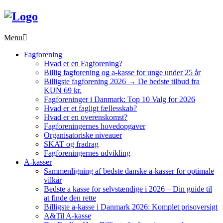
Menu
Fagforening
Hvad er en Fagforening?
Billig fagforening og a-kasse for unge under 25 år
Billigste fagforening 2026 → De bedste tilbud fra
KUN 69 kr.
Fagforeninger i Danmark: Top 10 Valg for 2026
Hvad er et fagligt fællesskab?
Hvad er en overenskomst?
Fagforeningernes hovedopgaver
Organisatoriske niveauer
SKAT og fradrag
Fagforeningernes udvikling
A-kasser
Sammenligning af bedste danske a-kasser for optimale
vilkår
Bedste a kasse for selvstændige i 2026 – Din guide til
at finde den rette
Billigste a-kasse i Danmark 2026: Komplet prisoversigt
A&Til A-kasse