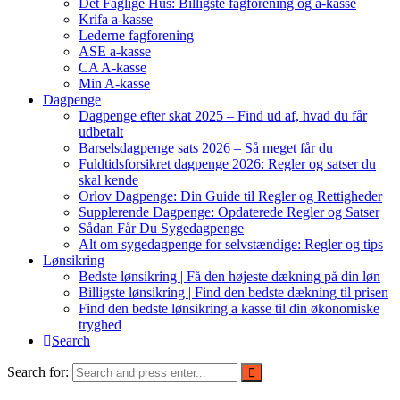
Det Faglige Hus: Billigste fagforening og a-kasse
Krifa a-kasse
Lederne fagforening
ASE a-kasse
CA A-kasse
Min A-kasse
Dagpenge
Dagpenge efter skat 2025 – Find ud af, hvad du får
udbetalt
Barselsdagpenge sats 2026 – Så meget får du
Fuldtidsforsikret dagpenge 2026: Regler og satser du
skal kende
Orlov Dagpenge: Din Guide til Regler og Rettigheder
Supplerende Dagpenge: Opdaterede Regler og Satser
Sådan Får Du Sygedagpenge
Alt om sygedagpenge for selvstændige: Regler og tips
Lønsikring
Bedste lønsikring | Få den højeste dækning på din løn
Billigste lønsikring | Find den bedste dækning til prisen
Find den bedste lønsikring a kasse til din økonomiske
tryghed
Search
Search for: