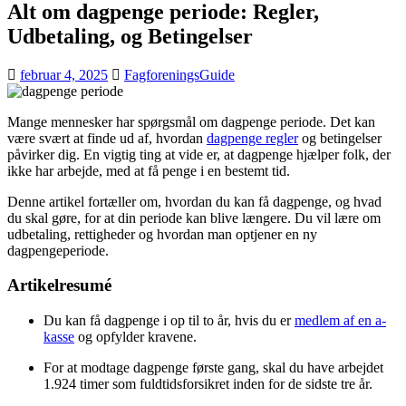
Alt om dagpenge periode: Regler,
Udbetaling, og Betingelser
februar 4, 2025
FagforeningsGuide
Mange mennesker har spørgsmål om dagpenge periode. Det kan
være svært at finde ud af, hvordan
dagpenge regler
og betingelser
påvirker dig. En vigtig ting at vide er, at dagpenge hjælper folk, der
ikke har arbejde, med at få penge i en bestemt tid.
Denne artikel fortæller om, hvordan du kan få dagpenge, og hvad
du skal gøre, for at din periode kan blive længere. Du vil lære om
udbetaling, rettigheder og hvordan man optjener en ny
dagpengeperiode.
Artikelresumé
Du kan få dagpenge i op til to år, hvis du er
medlem af en a-
kasse
og opfylder kravene.
For at modtage dagpenge første gang, skal du have arbejdet
1.924 timer som fuldtidsforsikret inden for de sidste tre år.