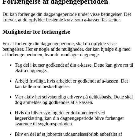
Forlængelse af dagpengeperioden
Du kan forlænge din dagpengeperiode under visse betingelser. Det
kræver, at du opfylder bestemte krav, som a-kassen fastsætter.
Muligheder for forlængelse
For at forlænge din dagpengeperiode, skal du opfylde visse
betingelser. Her er nogle af de muligheder, der kan hjælpe dig med
at forlænge perioden, hvor du modtager dagpenge.
Tag del i kurser godkendt af din a-kasse. Dette kan give ret til
ekstra dagpenge.
Arbejd frivilligt, hvis arbejdet er godkendt af a-kassen. Det
kan tælle som beskæftigelse.
Vær aktiv i et selvstændigt erhverv på deltidsbasis. Dette skal
dog anmeldes og godkendes af a-kassen.
Hvis du bliver syg, og det er dokumenteret ved
lægeerklæring, kan din dagpengeperiode blive forlænget
svarende til sygdomsperioden.
Bliv en del af et jobrettet uddannelsesforløb anbefalet af