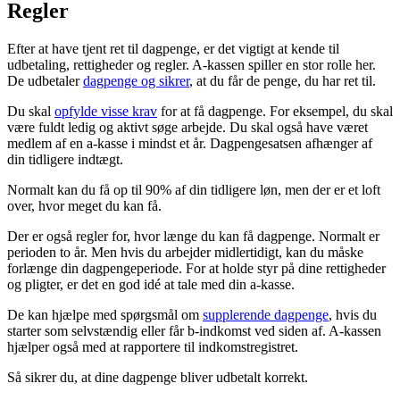
Regler
Efter at have tjent ret til dagpenge, er det vigtigt at kende til
udbetaling, rettigheder og regler. A-kassen spiller en stor rolle her.
De udbetaler
dagpenge og sikrer
, at du får de penge, du har ret til.
Du skal
opfylde visse krav
for at få dagpenge. For eksempel, du skal
være fuldt ledig og aktivt søge arbejde. Du skal også have været
medlem af en a-kasse i mindst et år. Dagpengesatsen afhænger af
din tidligere indtægt.
Normalt kan du få op til 90% af din tidligere løn, men der er et loft
over, hvor meget du kan få.
Der er også regler for, hvor længe du kan få dagpenge. Normalt er
perioden to år. Men hvis du arbejder midlertidigt, kan du måske
forlænge din dagpengeperiode. For at holde styr på dine rettigheder
og pligter, er det en god idé at tale med din a-kasse.
De kan hjælpe med spørgsmål om
supplerende dagpenge
, hvis du
starter som selvstændig eller får b-indkomst ved siden af. A-kassen
hjælper også med at rapportere til indkomstregistret.
Så sikrer du, at dine dagpenge bliver udbetalt korrekt.