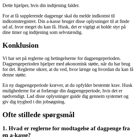
Dette hjælper, hvis din indtjening falder.
For at få supplerende dagpenge skal du melde indkomst til
indkomstregistret. Din a-kasse bruger disse oplysninger til at finde
ud af, hvor meget du kan få. Husk, det er vigtigt at holde styr på
dine timer og indtjening som selvstændig.
Konklusion
Vi har set på reglerne og betingelserne for dagpengeperioden.
Dagpengeperioden hjælper med økonomisk støtte, når du har brug
for det. Reglerne sikrer, at du ved, hvor længe og hvordan du kan få
denne støtte.
En ny dagpengeperiode kræver, at du opfylder bestemte krav. Husk
mulighederne for at forlænge din dagpengeperiode, hvis det er
nødvendigt. Lad disse oplysninger guide dig gennem systemet og
giv dig tryghed i din jobsøgning.
Ofte stillede spørgsmål
1. Hvad er reglerne for modtagelse af dagpenge fra
en a-kasse?