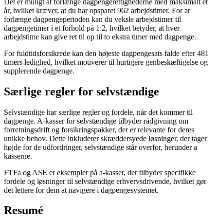
Det er muligt at forlænge dagpengerettighederne med maksimalt et
år, hvilket kræver, at du har opsparet 962 arbejdstimer. For at
forlænge dagpengeperioden kan du veksle arbejdstimer til
dagpengetimer i et forhold på 1:2, hvilket betyder, at hver
arbejdstime kan give ret til op til to ekstra timer med dagpenge.
For fuldtidsforsikrede kan den højeste dagpengesats falde efter 481
timers ledighed, hvilket motiverer til hurtigere genbeskæftigelse og
supplerende dagpenge.
Særlige regler for selvstændige
Selvstændige har særlige regler og fordele, når det kommer til
dagpenge. A-kasser for selvstændige tilbyder rådgivning om
forretningsdrift og forsikringspakker, der er relevante for deres
unikke behov. Dette inkluderer skræddersyede løsninger, der tager
højde for de udfordringer, selvstændige står overfor, herunder a
kasserne.
FTFa og ASE er eksempler på a-kasser, der tilbyder specifikke
fordele og løsninger til selvstændige erhvervsdrivende, hvilket gør
det lettere for dem at navigere i dagpengesystemet.
Resumé