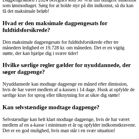
som lønmodtager. Sørg for at holde styr på din indkomst, så du kan
få det maksimale beløb!
Hvad er den maksimale dagpengesats for
fuldtidsforsikrede?
Den maksimale dagpengesats for fuldtidsforsikrede efter tre
måneders ledighed er 19.728 kr. om måneden. Det er en vigtig
støtte, der kan hjælpe dig i svære tider!
Hvilke særlige regler gælder for nyuddannede, der
søger dagpenge?
Nyuddannede kan modtage dagpenge en måned efter dimission,
hvis de har været medlem af a-kassen i 14 dage. Husk at opfylde de
særlige krav for sprog eller tilknytning for at sikre dig støtte!
Kan selvstændige modtage dagpenge?
Selvstændige kan helt klart modtage dagpenge, hvis de har været
medlem af en a-kasse i minimum et år og opfylder indkomstkravene.
Det er en god mulighed, hvis man står i en svær situation!