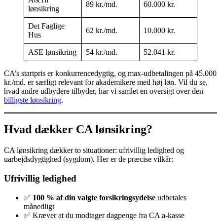
89 kr./md.
60.000 kr.
lønsikring
Det Faglige
62 kr./md.
10.000 kr.
Hus
ASE lønsikring
54 kr./md.
52.041 kr.
CA’s startpris er konkurrencedygtig, og max-udbetalingen på 45.000
kr./md. er særligt relevant for akademikere med høj løn. Vil du se,
hvad andre udbydere tilbyder, har vi samlet en oversigt over den
billigste lønsikring
.
Hvad dækker CA lønsikring?
CA lønsikring dækker to situationer: ufrivillig ledighed og
uarbejdsdygtighed (sygdom). Her er de præcise vilkår:
Ufrivillig ledighed
✅
100 % af din valgte forsikringsydelse
udbetales
månedligt
✅ Kræver at du modtager dagpenge fra CA a-kasse