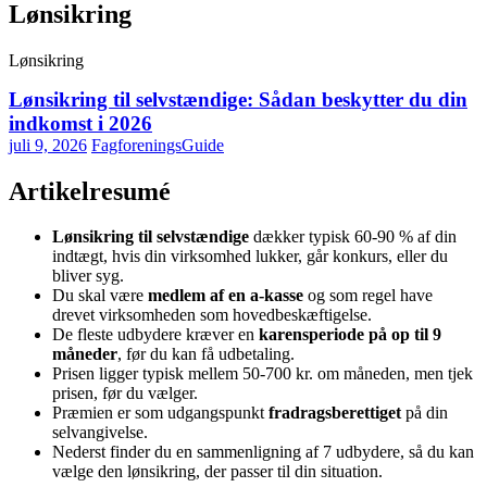
Lønsikring
Lønsikring
Lønsikring til selvstændige: Sådan beskytter du din
indkomst i 2026
juli 9, 2026
FagforeningsGuide
Artikelresumé
Lønsikring til selvstændige
dækker typisk 60-90 % af din
indtægt, hvis din virksomhed lukker, går konkurs, eller du
bliver syg.
Du skal være
medlem af en a-kasse
og som regel have
drevet virksomheden som hovedbeskæftigelse.
De fleste udbydere kræver en
karensperiode på op til 9
måneder
, før du kan få udbetaling.
Prisen ligger typisk mellem 50-700 kr. om måneden, men tjek
prisen, før du vælger.
Præmien er som udgangspunkt
fradragsberettiget
på din
selvangivelse.
Nederst finder du en sammenligning af 7 udbydere, så du kan
vælge den lønsikring, der passer til din situation.