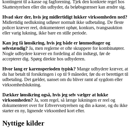
kontingent til a-kasse og fagforening. Tjek den konkrete regel hos
Skattestyrelsen eller din udbyder, da beløbsgrænser kan ændre sig.
Hvad sker der, hvis jeg midlertidigt lukker virksomheden ned?
Midlertidig nedlukning udløser normalt ikke udbetaling. De fleste
policer kræver reel, dokumenteret ophør, konkurs, tvangsauktion
eller varig lukning, ikke bare en stille periode.
Kan jeg få lønsikring, hvis jeg både er lønmodtager og
selvstændig?
Ja, men reglerne er ofte skrappere for kombinatører.
Nogle udbydere kræver en fordeling af din indtægt, før de
accepterer dig. Spørg direkte hos udbyderen.
Hvor lang er karensperioden typisk?
Mange udbydere kræver, at
du har betalt til forsikringen i op til 9 måneder, før du er berettiget til
udbetaling. Det gælder, uanset om du bliver ramt af sygdom eller
virksomhedslukning.
Dækker lønsikring også, hvis jeg selv vælger at lukke
virksomheden?
Ja, som regel, så længe lukningen er reel og
dokumenteret over for Erhvervsstyrelsen og din a-kasse, og du ikke
starter en ny, lignende virksomhed kort efter.
Nyttige kilder