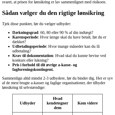
svaret, at prisen for lønsikring er lav sammenlignet med risikoen.
Sådan vælger du den rigtige lønsikring
Tjek disse punkter, før du vælger udbyder:
Dækningsgrad
: 60, 80 eller 90 % af din indtægt?
Karensperiode
: Hvor længe skal du have betalt, før du er
dækket?
Udbetalingsperiode
: Hvor mange måneder kan du få
udbetaling?
Krav til dokumentation
: Hvad skal du kunne bevise ved
konkurs eller lukning?
Pris i forhold til dit øvrige a-kasse- og
fagforeningskontingent.
Sammenlign altid mindst 2-3 udbydere, før du binder dig. Her er syv
af de mest brugte a-kasser og faglige organisationer, der tilbyder
lønsikring til selvstændige:
Hvad
Udbyder
kendetegner
Kom videre
dem