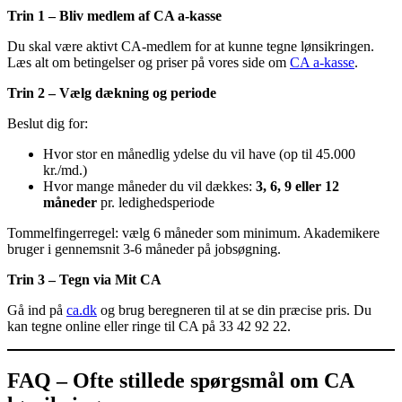
Trin 1 – Bliv medlem af CA a-kasse
Du skal være aktivt CA-medlem for at kunne tegne lønsikringen.
Læs alt om betingelser og priser på vores side om
CA a-kasse
.
Trin 2 – Vælg dækning og periode
Beslut dig for:
Hvor stor en månedlig ydelse du vil have (op til 45.000
kr./md.)
Hvor mange måneder du vil dækkes:
3, 6, 9 eller 12
måneder
pr. ledighedsperiode
Tommelfingerregel: vælg 6 måneder som minimum. Akademikere
bruger i gennemsnit 3-6 måneder på jobsøgning.
Trin 3 – Tegn via Mit CA
Gå ind på
ca.dk
og brug beregneren til at se din præcise pris. Du
kan tegne online eller ringe til CA på 33 42 92 22.
FAQ – Ofte stillede spørgsmål om CA