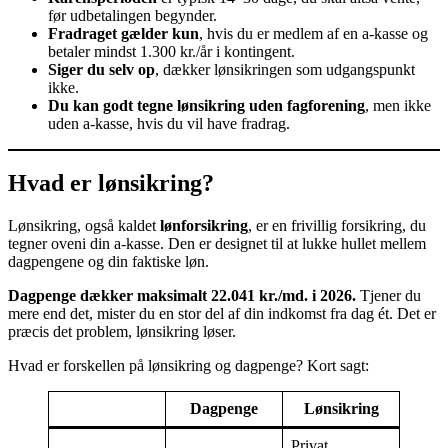
før udbetalingen begynder.
Fradraget gælder kun
, hvis du er medlem af en a-kasse og
betaler mindst 1.300 kr./år i kontingent.
Siger du selv op
, dækker lønsikringen som udgangspunkt
ikke.
Du kan godt tegne lønsikring uden fagforening
, men ikke
uden a-kasse, hvis du vil have fradrag.
Hvad er lønsikring?
Lønsikring, også kaldet
lønforsikring
, er en frivillig forsikring, du
tegner oveni din a-kasse. Den er designet til at lukke hullet mellem
dagpengene og din faktiske løn.
Dagpenge dækker maksimalt 22.041 kr./md. i 2026.
Tjener du
mere end det, mister du en stor del af din indkomst fra dag ét. Det er
præcis det problem, lønsikring løser.
Hvad er forskellen på lønsikring og dagpenge? Kort sagt:
Dagpenge
Lønsikring
Privat