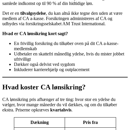
samlede indkomst op til 90 % af din hidtidige løn.
Det er en
tilvalgsydelse
, du kan altså ikke tegne den uden at være
medlem af CA a-kasse. Forsikringen administreres af CA og
udbydes via forsikringsselskabet AM Trust International.
Hvad er CA lønsikring kort sagt?
En frivillig forsikring du tilkøber oven på dit CA a-kasse-
medlemskab
Udbetaler en skattefri månedlig ydelse, hvis du mister jobbet
ufrivilligt
Dækker også delvist ved sygdom
Inkluderer karrierehjælp og outplacement
Hvad koster CA lønsikring?
CA lønsikring pris afhænger af tre ting: hvor stor en ydelse du
vælger, hvor mange måneder du vil dækkes, og om du tilkøber
ekstra. Priserne opkræves
kvartalsvis
.
Dækning
Pris fra