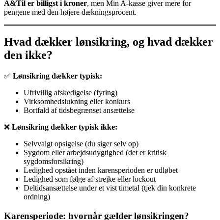
A&Til er billigst i kroner
, men Min A-kasse giver mere for
pengene med den højere dækningsprocent.
Hvad dækker lønsikring, og hvad dækker
den ikke?
✅
Lønsikring dækker typisk:
Ufrivillig afskedigelse (fyring)
Virksomhedslukning eller konkurs
Bortfald af tidsbegrænset ansættelse
❌
Lønsikring dækker typisk ikke:
Selvvalgt opsigelse (du siger selv op)
Sygdom eller arbejdsudygtighed (det er kritisk
sygdomsforsikring)
Ledighed opstået inden karensperioden er udløbet
Ledighed som følge af strejke eller lockout
Deltidsansættelse under et vist timetal (tjek din konkrete
ordning)
Karensperiode: hvornår gælder lønsikringen?