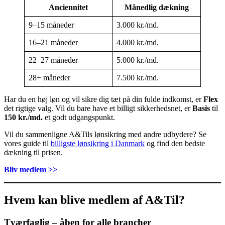
Anciennitet
Månedlig dækning
9–15 måneder
3.000 kr./md.
16–21 måneder
4.000 kr./md.
22–27 måneder
5.000 kr./md.
28+ måneder
7.500 kr./md.
Har du en høj løn og vil sikre dig tæt på din fulde indkomst, er
Flex
det rigtige valg. Vil du bare have et billigt sikkerhedsnet, er
Basis
til
150 kr./md.
et godt udgangspunkt.
Vil du sammenligne A&Tils lønsikring med andre udbydere? Se
vores guide til
billigste lønsikring i Danmark
og find den bedste
dækning til prisen.
Bliv medlem >>
Hvem kan blive medlem af A&Til?
Tværfaglig – åben for alle brancher