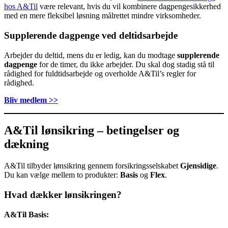
hos A&Til
være relevant, hvis du vil kombinere dagpengesikkerhed
med en mere fleksibel løsning målrettet mindre virksomheder.
Supplerende dagpenge ved deltidsarbejde
Arbejder du deltid, mens du er ledig, kan du modtage
supplerende
dagpenge
for de timer, du ikke arbejder. Du skal dog stadig stå til
rådighed for fuldtidsarbejde og overholde A&Til’s regler for
rådighed.
Bliv medlem >>
A&Til lønsikring – betingelser og
dækning
A&Til tilbyder lønsikring gennem forsikringsselskabet
Gjensidige
.
Du kan vælge mellem to produkter:
Basis
og
Flex
.
Hvad dækker lønsikringen?
A&Til Basis: