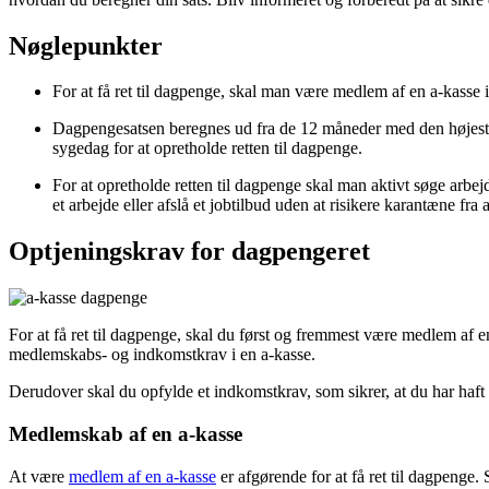
Nøglepunkter
For at få ret til dagpenge, skal man være medlem af en a-kasse 
Dagpengesatsen beregnes ud fra de 12 måneder med den højeste 
sygedag for at opretholde retten til dagpenge.
For at opretholde retten til dagpenge skal man aktivt søge arbej
et arbejde eller afslå et jobtilbud uden at risikere karantæne fra 
Optjeningskrav for dagpengeret
For at få ret til dagpenge, skal du først og fremmest være medlem af e
medlemskabs- og indkomstkrav i en a-kasse.
Derudover skal du opfylde et indkomstkrav, som sikrer, at du har haft
Medlemskab af en a-kasse
At være
medlem af en a-kasse
er afgørende for at få ret til dagpenge