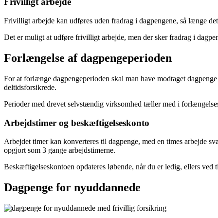
Frivilligt arbejde
Frivilligt arbejde kan udføres uden fradrag i dagpengene, så længe de
Det er muligt at udføre frivilligt arbejde, men der sker fradrag i dag
Forlængelse af dagpengeperioden
For at forlænge dagpengeperioden skal man have modtaget dagpenge i 4
deltidsforsikrede.
Perioder med drevet selvstændig virksomhed tæller med i forlængelse
Arbejdstimer og beskæftigelseskonto
Arbejdet timer kan konverteres til dagpenge, med en times arbejde sv
opgjort som 3 gange arbejdstimerne.
Beskæftigelseskontoen opdateres løbende, når du er ledig, ellers ved 
Dagpenge for nyuddannede