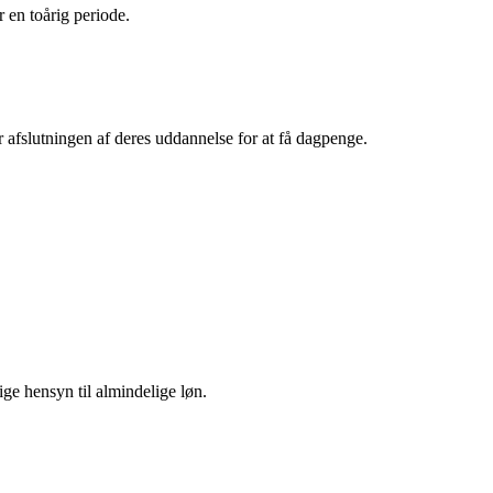
 en toårig periode.
r afslutningen af deres uddannelse for at få dagpenge.
e hensyn til almindelige løn.