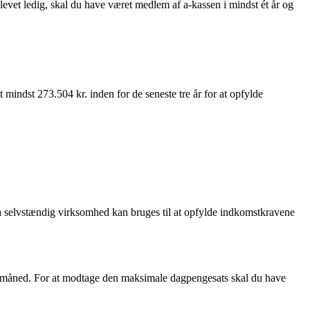
evet ledig, skal du have været medlem af a-kassen i mindst ét år og
indst 273.504 kr. inden for de seneste tre år for at opfylde
fra selvstændig virksomhed kan bruges til at opfylde indkomstkravene
r. måned. For at modtage den maksimale dagpengesats skal du have