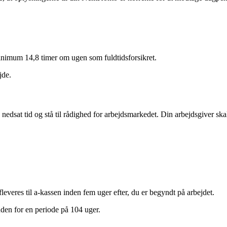
nimum 14,8 timer om ugen som fuldtidsforsikret.
jde.
sat tid og stå til rådighed for arbejdsmarkedet. Din arbejdsgiver skal 
afleveres til a-kassen inden fem uger efter, du er begyndt på arbejdet.
nden for en periode på 104 uger.