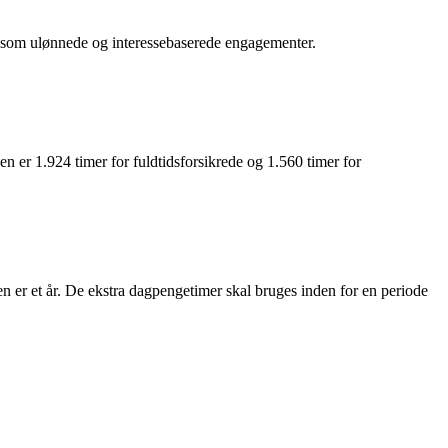
ret som ulønnede og interessebaserede engagementer.
 er 1.924 timer for fuldtidsforsikrede og 1.560 timer for
 er et år. De ekstra dagpengetimer skal bruges inden for en periode