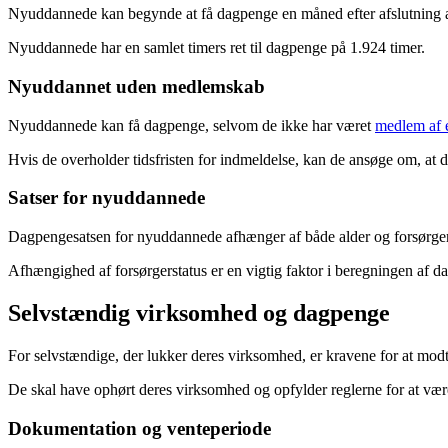
Nyuddannede kan begynde at få dagpenge en måned efter afslutning af u
Nyuddannede har en samlet timers ret til dagpenge på 1.924 timer.
Nyuddannet uden medlemskab
Nyuddannede kan få dagpenge, selvom de ikke har været
medlem af 
Hvis de overholder tidsfristen for indmeldelse, kan de ansøge om, at 
Satser for nyuddannede
Dagpengesatsen for nyuddannede afhænger af både alder og forsørgers
Afhængighed af forsørgerstatus er en vigtig faktor i beregningen af 
Selvstændig virksomhed og dagpenge
For selvstændige, der lukker deres virksomhed, er kravene for at mo
De skal have ophørt deres virksomhed og opfylder reglerne for at være
Dokumentation og venteperiode