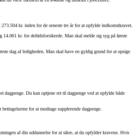
273.504 kr. inden for de seneste tre år for at opfylde indkomstkravet.
4.061 kr. for deltidsforsikrede. Man skal melde sig syg på første
 første dag af ledigheden. Man skal have en gyldig grund for at opsige
fået dagpenge. Du kan optjene ret til dagpenge ved at opfylde både
er betingelserne for at modtage supplerende dagpenge.
tningen af din uddannelse for at sikre, at du opfylder kravene. Hvis