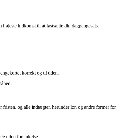
øjeste indkomst til at fastsætte din dagpengesats.
ngekortet korrekt og til tiden.
måned.
 fristen, og alle indtægter, herunder løn og andre former for
ge uden forsinkelse.