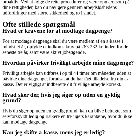
proaktiv. Ved at følge de rette procedurer og være opmærksom på
dine rettigheder, kan du navigere gennem arbejdsløshedens
udfordringer med større sikkerhed og ro i sindet.
Ofte stillede spørgsmål
Hvad er kravene for at modtage dagpenge?
For at modtage dagpenge skal du være medlem af en a-kasse i
mindst et år, opfylde et indkomstkrav på 263.232 kr. inden for de
seneste tre år, samt være aktivt jobsøgende.
Hvordan påvirker frivilligt arbejde mine dagpenge?
Frivilligt arbejde kan udføres i op til 44 timer om måneden uden at
påvirke dine dagpenge, forudsat at du har fået tilladelse fra din a-
kasse. Det er vigtigt at indberette dit frivillige arbejde korrekt.
Hvad sker der, hvis jeg siger op uden en gyldig
grund?
Hvis du siger op uden en gyldig grund, kan du blive betragtet som
selvforskyldt ledig og risikere en tre-ugers karantæne, hvor du ikke
kan modtage dagpenge.
Kan jeg skifte a-kasse, mens jeg er ledig?