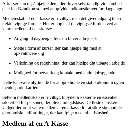
A-kasser kan også hjælpe dem, der driver selvstændig virksomhed
eller har B-indkomst, med at opfylde indkomstkravet for dagpenge.
Medlemskab af en a-kasse er frivilligt, men det giver adgang til en
række vigtige fordele. Her er nogle af de vigtigste fordele ved at
være medlem af en a-kasse:
Adgang til dagpenge, hvis du bliver arbejdsløs
Støtte i form af kurser, der kan hjælpe dig med at
opkvalificere dig
Vejledning og rådgivning, der kan hjælpe dig tilbage i arbejde
Mulighed for netværk og kontakt med andre jobsøgende
Dette kan være afgørende for at opretholde en stabil økonomi og en
meningsfuld karriere.
Selvom medlemskab er frivilligt, tilbyder a-kasserne en essentiel
sikkerhed for personer, der bliver arbejdsløse. De fleste danskere
vælger derfor at være medlem af en a-kasse for at sikre sig mod de
økonomiske udfordringer, der kan følge med arbejdsløshed.
Medlem af en A-Kasse