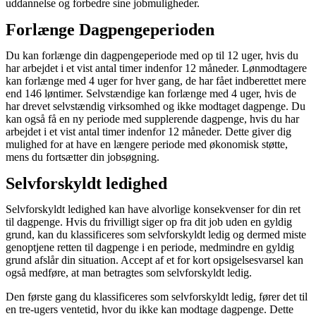
uddannelse og forbedre sine jobmuligheder.
Forlænge Dagpengeperioden
Du kan forlænge din dagpengeperiode med op til 12 uger, hvis du
har arbejdet i et vist antal timer indenfor 12 måneder. Lønmodtagere
kan forlænge med 4 uger for hver gang, de har fået indberettet mere
end 146 løntimer. Selvstændige kan forlænge med 4 uger, hvis de
har drevet selvstændig virksomhed og ikke modtaget dagpenge. Du
kan også få en ny periode med supplerende dagpenge, hvis du har
arbejdet i et vist antal timer indenfor 12 måneder. Dette giver dig
mulighed for at have en længere periode med økonomisk støtte,
mens du fortsætter din jobsøgning.
Selvforskyldt ledighed
Selvforskyldt ledighed kan have alvorlige konsekvenser for din ret
til dagpenge. Hvis du frivilligt siger op fra dit job uden en gyldig
grund, kan du klassificeres som selvforskyldt ledig og dermed miste
genoptjene retten til dagpenge i en periode, medmindre en gyldig
grund afslår din situation. Accept af et for kort opsigelsesvarsel kan
også medføre, at man betragtes som selvforskyldt ledig.
Den første gang du klassificeres som selvforskyldt ledig, fører det til
en tre-ugers ventetid, hvor du ikke kan modtage dagpenge. Dette