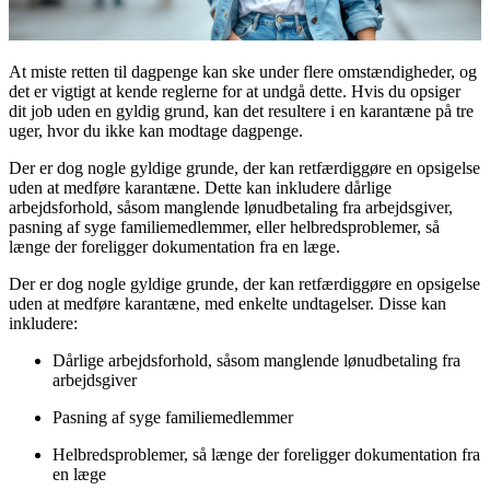
At miste retten til dagpenge kan ske under flere omstændigheder, og
det er vigtigt at kende reglerne for at undgå dette. Hvis du opsiger
dit job uden en gyldig grund, kan det resultere i en karantæne på tre
uger, hvor du ikke kan modtage dagpenge.
Der er dog nogle gyldige grunde, der kan retfærdiggøre en opsigelse
uden at medføre karantæne. Dette kan inkludere dårlige
arbejdsforhold, såsom manglende lønudbetaling fra arbejdsgiver,
pasning af syge familiemedlemmer, eller helbredsproblemer, så
længe der foreligger dokumentation fra en læge.
Der er dog nogle gyldige grunde, der kan retfærdiggøre en opsigelse
uden at medføre karantæne, med enkelte undtagelser. Disse kan
inkludere:
Dårlige arbejdsforhold, såsom manglende lønudbetaling fra
arbejdsgiver
Pasning af syge familiemedlemmer
Helbredsproblemer, så længe der foreligger dokumentation fra
en læge