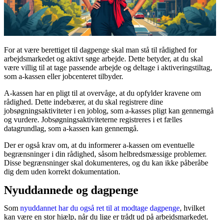
For at være berettiget til dagpenge skal man stå til rådighed for
arbejdsmarkedet og aktivt søge arbejde. Dette betyder, at du skal
være villig til at tage passende arbejde og deltage i aktiveringstiltag,
som a-kassen eller jobcenteret tilbyder.
A-kassen har en pligt til at overvåge, at du opfylder kravene om
rådighed. Dette indebærer, at du skal registrere dine
jobsøgningsaktiviteter i en joblog, som a-kasses pligt kan gennemgå
og vurdere. Jobsøgningsaktiviteterne registreres i et fælles
datagrundlag, som a-kassen kan gennemgå.
Der er også krav om, at du informerer a-kassen om eventuelle
begrænsninger i din rådighed, såsom helbredsmæssige problemer.
Disse begrænsninger skal dokumenteres, og du kan ikke påberåbe
dig dem uden korrekt dokumentation.
Nyuddannede og dagpenge
Som
nyuddannet har du også ret til at modtage dagpenge
, hvilket
kan være en stor hjælp, når du lige er trådt ud på arbejdsmarkedet.