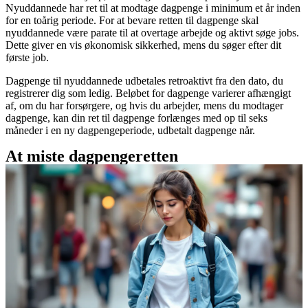
Nyuddannede har ret til at modtage dagpenge i minimum et år inden
for en toårig periode. For at bevare retten til dagpenge skal
nyuddannede være parate til at overtage arbejde og aktivt søge jobs.
Dette giver en vis økonomisk sikkerhed, mens du søger efter dit
første job.
Dagpenge til nyuddannede udbetales retroaktivt fra den dato, du
registrerer dig som ledig. Beløbet for dagpenge varierer afhængigt
af, om du har forsørgere, og hvis du arbejder, mens du modtager
dagpenge, kan din ret til dagpenge forlænges med op til seks
måneder i en ny dagpengeperiode, udbetalt dagpenge når.
At miste dagpengeretten