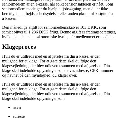
seniormedlem af en a-kasse, når folkepensionsalderen er nået. Som
seniormedlem modtager du hjælp til jobsøgning, men du er ikke
berettiget til arbejdsløshedsydelser eller anden økonomisk støtte fra
a-kassen.
Den månedlige afgift for seniormedlemskab er 103 DKK, som
samlet bliver til 1.236 DKK årligt. Denne afgift er fradragsberettiget,
hvilket kan lette den økonomiske byrde, når medlemmet er medlem.
Klageproces
Hvis du er utilfreds med en afgørelse fra din a-kasse, er der
mulighed for at klage. For at gøre dette skal du følge den
klagevejledning, der blev udleveret sammen med afgørelsen. Din
klage skal indeholde oplysninger som navn, adresse, CPR-nummer
og navnet på den myndighed, du klager over.
Hvis du er utilfreds med en afgørelse fra din a-kasse, er der
mulighed for at klage. For at gøre dette skal du følge den
klagevejledning, der blev udleveret sammen med afgørelsen. Din
klage skal indeholde oplysninger som:
navn
adresse