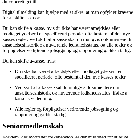
du er berettiget til.
Digital tilmelding kan hjælpe med at sikre, at man opfylder kravene
for at skifte a-kasse.
Du kan skifte a-kasse, hvis du ikke har været arbejdsløs eller
modtaget ydelser i en specificeret periode, ofte bestemt af den nye
kasses regler. Ved skift af a-kasse skal du muligvis dokumentere din
ansættelseshistorik og nuværende ledighedsstatus, og alle regler og
forpligtelser vedrørende jobsøgning og rapportering gælder stadig.
Du kan skifte a-kasse, hvis:
Du ikke har været arbejdsløs eller modtaget ydelser i en
specificeret periode, ofte bestemt af den nye kasses regler.
Ved skift af a-kasse skal du muligvis dokumentere din
ansættelseshistorik og nuværende ledighedsstatus, ifølge a
kassens vejledning.
Alle regler og forpligtelser vedrørende jobsøgning og
rapportering gælder stadig.
Seniormedlemskab
For dem, der modtager folkepension, er der mulighed for at blive