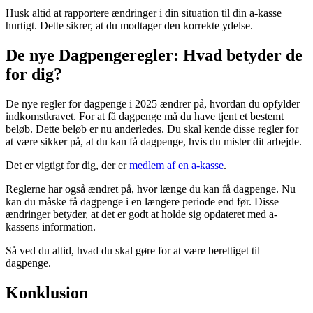
Husk altid at rapportere ændringer i din situation til din a-kasse
hurtigt. Dette sikrer, at du modtager den korrekte ydelse.
De nye Dagpengeregler: Hvad betyder de
for dig?
De nye regler for dagpenge i 2025 ændrer på, hvordan du opfylder
indkomstkravet. For at få dagpenge må du have tjent et bestemt
beløb. Dette beløb er nu anderledes. Du skal kende disse regler for
at være sikker på, at du kan få dagpenge, hvis du mister dit arbejde.
Det er vigtigt for dig, der er
medlem af en a-kasse
.
Reglerne har også ændret på, hvor længe du kan få dagpenge. Nu
kan du måske få dagpenge i en længere periode end før. Disse
ændringer betyder, at det er godt at holde sig opdateret med a-
kassens information.
Så ved du altid, hvad du skal gøre for at være berettiget til
dagpenge.
Konklusion