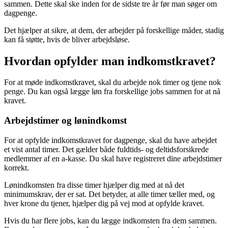
sammen. Dette skal ske inden for de sidste tre år før man søger om
dagpenge.
Det hjælper at sikre, at dem, der arbejder på forskellige måder, stadig
kan få støtte, hvis de bliver arbejdsløse.
Hvordan opfylder man indkomstkravet?
For at møde indkomstkravet, skal du arbejde nok timer og tjene nok
penge. Du kan også lægge løn fra forskellige jobs sammen for at nå
kravet.
Arbejdstimer og lønindkomst
For at opfylde indkomstkravet for dagpenge, skal du have arbejdet
et vist antal timer. Det gælder både fuldtids- og deltidsforsikrede
medlemmer af en a-kasse. Du skal have registreret dine arbejdstimer
korrekt.
Lønindkomsten fra disse timer hjælper dig med at nå det
minimumskrav, der er sat. Det betyder, at alle timer tæller med, og
hver krone du tjener, hjælper dig på vej mod at opfylde kravet.
Hvis du har flere jobs, kan du lægge indkomsten fra dem sammen.