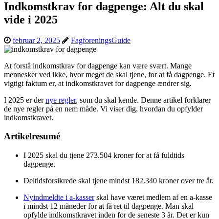
Indkomstkrav for dagpenge: Alt du skal
vide i 2025
februar 2, 2025
FagforeningsGuide
At forstå indkomstkrav for dagpenge kan være svært. Mange
mennesker ved ikke, hvor meget de skal tjene, for at få dagpenge. Et
vigtigt faktum er, at indkomstkravet for dagpenge ændrer sig.
I 2025 er der
nye regler
, som du skal kende. Denne artikel forklarer
de nye regler på en nem måde. Vi viser dig, hvordan du opfylder
indkomstkravet.
Artikelresumé
I 2025 skal du tjene 273.504 kroner for at få fuldtids
dagpenge.
Deltidsforsikrede skal tjene mindst 182.340 kroner over tre år.
Nyindmeldte i a-kasser
skal have været medlem af en a-kasse
i mindst 12 måneder for at få ret til dagpenge. Man skal
opfylde indkomstkravet inden for de seneste 3 år. Det er kun