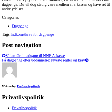
dagpenge. Du vil dog stadig være medlem af a-kassen og have ret til
andre ydelser.
Categories
Dagpenge
Tags
Indkomstkrav for dagpenge
Post navigation
Sådan får du adgang til NNF A-kasse
Få dagpenge efter uddannelse: Nyeste regler og krav
Written by:
FagforeningsGuide
Privatlivspolitik
Privatlivspolitik