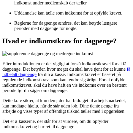
indkomst under medlemskab der tæller.
Uddannelse kan tælle som indkomst for at opfylde kravet.
Reglerne for dagpenge ændres, det kan betyde længere
perioder med dagpenge for nogle.
Hvad er indkomstkrav for dagpenge?
Efter introduktionen er det vigtigt at forstå indkomstkravet for at få
dagpenge. Det betyder, hvor meget du skal have tjent for at kunne
få
udbetalt dagpenge
fra din a-kasse. Indkomstkravet er baseret på
regulerede indkomstkrav, som kan ændre sig årligt. For at opfylde
indkomstkravet, skal du have haft en vis indkomst over en bestemt
periode før du søger om dagpenge.
Dette krav sikrer, at kun dem, der har bidraget til arbejdsmarkedet,
kan modtage hjælp, når de står uden job. Dine tjente penge fra
arbejde og visse typer af offentligt tilskud tæller med i opgørelsen.
Det er a-kasserne, der står for at vurdere, om du opfylder
indkomstkravet og har ret til dagpenge.