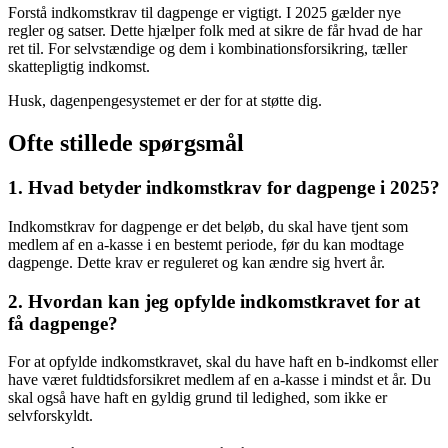
Forstå indkomstkrav til dagpenge er vigtigt. I 2025 gælder nye
regler og satser. Dette hjælper folk med at sikre de får hvad de har
ret til. For selvstændige og dem i kombinationsforsikring, tæller
skattepligtig indkomst.
Husk, dagenpengesystemet er der for at støtte dig.
Ofte stillede spørgsmål
1. Hvad betyder indkomstkrav for dagpenge i 2025?
Indkomstkrav for dagpenge er det beløb, du skal have tjent som
medlem af en a-kasse i en bestemt periode, før du kan modtage
dagpenge. Dette krav er reguleret og kan ændre sig hvert år.
2. Hvordan kan jeg opfylde indkomstkravet for at
få dagpenge?
For at opfylde indkomstkravet, skal du have haft en b-indkomst eller
have været fuldtidsforsikret medlem af en a-kasse i mindst et år. Du
skal også have haft en gyldig grund til ledighed, som ikke er
selvforskyldt.