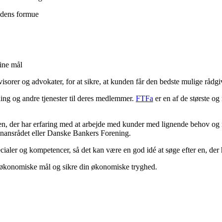
ndens formue
ine mål
orer og advokater, for at sikre, at kunden får den bedste mulige rådgi
ing og andre tjenester til deres medlemmer.
FTFa
er en af de største og
 en, der har erfaring med at arbejde med kunder med lignende behov og 
inansrådet eller Danske Bankers Forening.
ecialer og kompetencer, så det kan være en god idé at søge efter en, de
ne økonomiske mål og sikre din økonomiske tryghed.