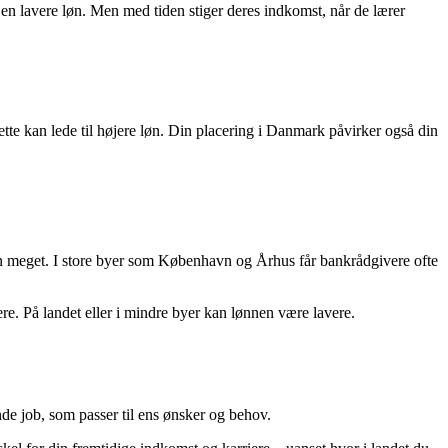
 en lavere løn. Men med tiden stiger deres indkomst, når de lærer
te kan lede til højere løn. Din placering i Danmark påvirker også din
 løn meget. I store byer som København og Århus får bankrådgivere ofte
e. På landet eller i mindre byer kan lønnen være lavere.
nde job, som passer til ens ønsker og behov.