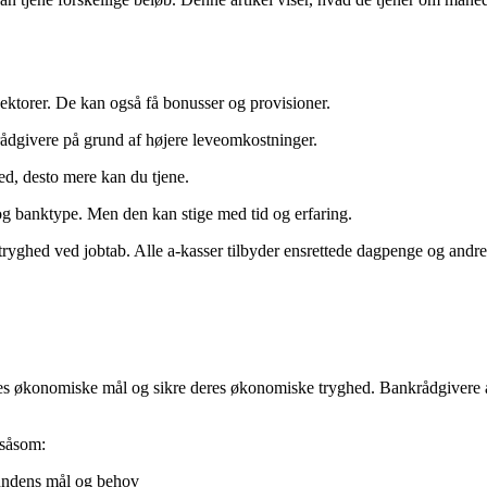
sektorer. De kan også få bonusser og provisioner.
ådgivere på grund af højere leveomkostninger.
d, desto mere kan du tjene.
og banktype. Men den kan stige med tid og erfaring.
yghed ved jobtab. Alle a-kasser tilbyder ensrettede dagpenge og andre
s økonomiske mål og sikre deres økonomiske tryghed. Bankrådgivere arbej
 såsom:
kundens mål og behov