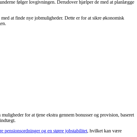
t kunderne følger lovgivningen. Derudover hjælper de med at planlægge
 med at finde nye jobmuligheder. Dette er for at sikre økonomisk
gen.
å muligheder for at tjene ekstra gennem bonusser og provision, baseret
 indtægt.
re pensionsordninger og en større jobstabilitet
, hvilket kan være