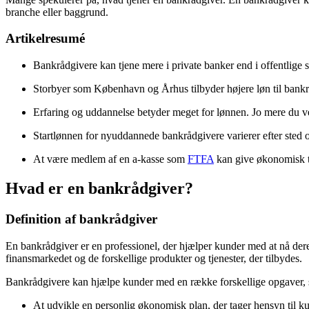
branche eller baggrund.
Artikelresumé
Bankrådgivere kan tjene mere i private banker end i offentlige 
Storbyer som København og Århus tilbyder højere løn til bankr
Erfaring og uddannelse betyder meget for lønnen. Jo mere du ve
Startlønnen for nyuddannede bankrådgivere varierer efter sted 
At være medlem af en a-kasse som
FTFA
kan give økonomisk tr
Hvad er en bankrådgiver?
Definition af bankrådgiver
En bankrådgiver er en professionel, der hjælper kunder med at nå dere
finansmarkedet og de forskellige produkter og tjenester, der tilbydes.
Bankrådgivere kan hjælpe kunder med en række forskellige opgaver,
At udvikle en personlig økonomisk plan, der tager hensyn til 