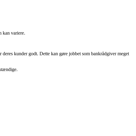
n kan variere.
r deres kunder godt. Dette kan gøre jobbet som bankrådgiver meget
vstændige.