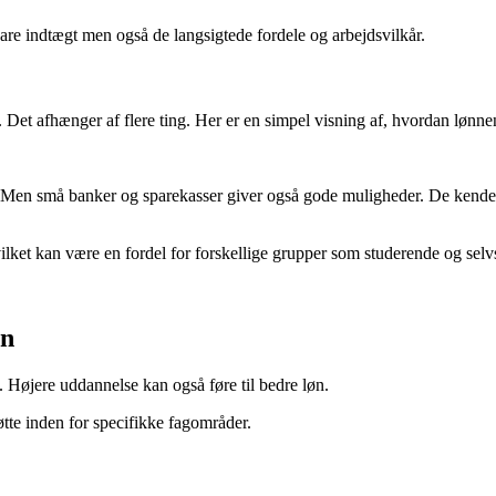
are indtægt men også de langsigtede fordele og arbejdsvilkår.
Det afhænger af flere ting. Her er en simpel visning af, hvordan lønne
. Men små banker og sparekasser giver også gode muligheder. De kende
vilket kan være en fordel for forskellige grupper som studerende og sel
øn
. Højere uddannelse kan også føre til bedre løn.
øtte inden for specifikke fagområder.