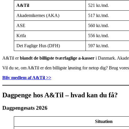
A&Til
521 kr./md.
Akademikernes (AKA)
517 kr./md.
ASE
560 kr./md.
Krifa
556 kr./md.
Det Faglige Hus (DFH)
597 kr./md.
A&Til er
blandt de billigste tværfaglige a-kasser
i Danmark. Akademi
Vil du se, om A&Til er den billigste løsning for netop dig? Brug vor
Bliv medlem af A&Til >>
Dagpenge hos A&Til – hvad kan du få?
Dagpengesats 2026
Situation