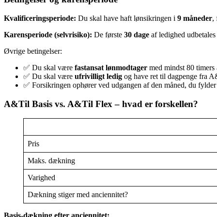
Kvalificeringsperiode:
Du skal have haft lønsikringen i
9 måneder
,
Karensperiode (selvrisiko):
De første
30 dage
af ledighed udbetales 
Øvrige betingelser:
✅ Du skal være
fastansat lønmodtager
med mindst 80 timers
✅ Du skal være
ufrivilligt ledig
og have ret til dagpenge fra A
✅ Forsikringen ophører ved udgangen af den måned, du fylde
A&Til Basis vs. A&Til Flex – hvad er forskellen?
Pris
Maks. dækning
Varighed
Dækning stiger med anciennitet?
Basis-dækning efter anciennitet: