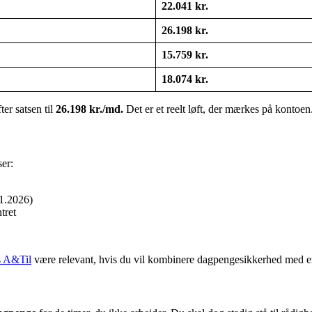
22.041 kr.
26.198 kr.
15.759 kr.
18.074 kr.
fter satsen til
26.198 kr./md.
Det er et reelt løft, der mærkes på kontoen
er:
.1.2026)
tret
s A&Til
være relevant, hvis du vil kombinere dagpengesikkerhed med en