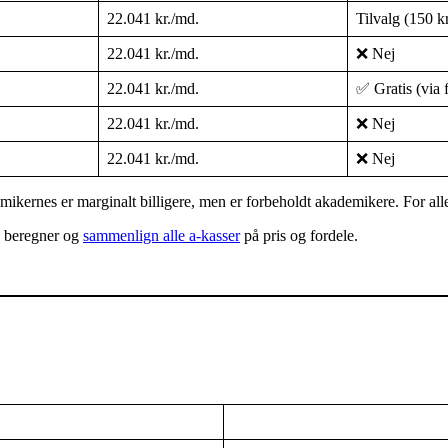
22.041 kr./md.
Tilvalg (150 k
22.041 kr./md.
❌ Nej
22.041 kr./md.
✅ Gratis (via 
22.041 kr./md.
❌ Nej
22.041 kr./md.
❌ Nej
kernes er marginalt billigere, men er forbeholdt akademikere. For alle
es beregner og
sammenlign alle a-kasser
på pris og fordele.