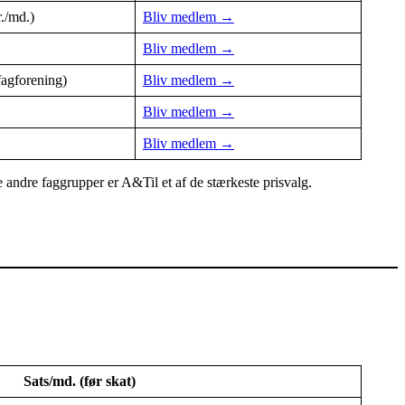
r./md.)
Bliv medlem →
Bliv medlem →
fagforening)
Bliv medlem →
Bliv medlem →
Bliv medlem →
 andre faggrupper er A&Til et af de stærkeste prisvalg.
Sats/md. (før skat)