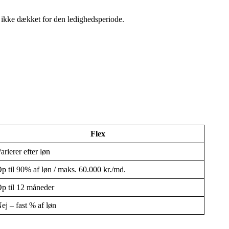
u ikke dækket for den ledighedsperiode.
Flex
arierer efter løn
p til 90% af løn / maks. 60.000 kr./md.
p til 12 måneder
ej – fast % af løn