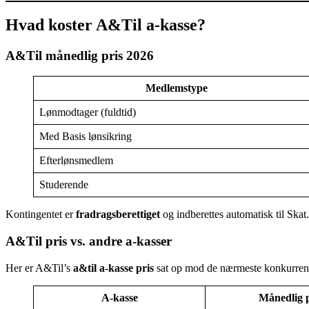
Hvad koster A&Til a-kasse?
A&Til månedlig pris 2026
Medlemstype
Lønmodtager (fuldtid)
Med Basis lønsikring
Efterlønsmedlem
Studerende
Kontingentet er
fradragsberettiget
og indberettes automatisk til Skat.
A&Til pris vs. andre a-kasser
Her er A&Til’s
a&til a-kasse pris
sat op mod de nærmeste konkurrent
A-kasse
Månedlig p