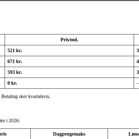
Pris/md.
521 kr.
3
671 kr.
4
593 kr.
3
0 kr.
–
 Betaling sker kvartalsvis.
er i 2026:
ris
Dagpengemaks
Løns