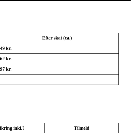
Efter skat (ca.)
49 kr.
62 kr.
97 kr.
ikring inkl.?
Tilmeld