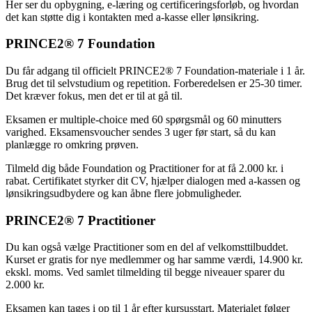
Her ser du opbygning, e-læring og certificeringsforløb, og hvordan
det kan støtte dig i kontakten med a-kasse eller lønsikring.
PRINCE2® 7 Foundation
Du får adgang til officielt PRINCE2® 7 Foundation-materiale i 1 år.
Brug det til selvstudium og repetition. Forberedelsen er 25-30 timer.
Det kræver fokus, men det er til at gå til.
Eksamen er multiple-choice med 60 spørgsmål og 60 minutters
varighed. Eksamensvoucher sendes 3 uger før start, så du kan
planlægge ro omkring prøven.
Tilmeld dig både Foundation og Practitioner for at få 2.000 kr. i
rabat. Certifikatet styrker dit CV, hjælper dialogen med a-kassen og
lønsikringsudbydere og kan åbne flere jobmuligheder.
PRINCE2® 7 Practitioner
Du kan også vælge Practitioner som en del af velkomsttilbuddet.
Kurset er gratis for nye medlemmer og har samme værdi, 14.900 kr.
ekskl. moms. Ved samlet tilmelding til begge niveauer sparer du
2.000 kr.
Eksamen kan tages i op til 1 år efter kursusstart. Materialet følger