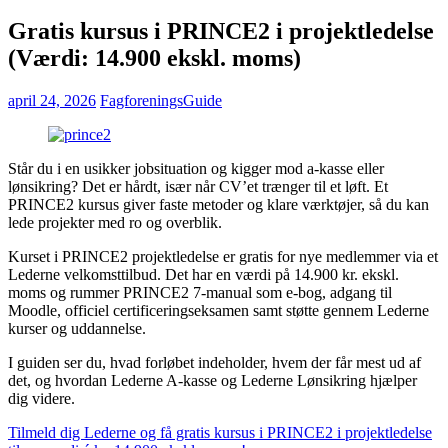
Gratis kursus i PRINCE2 i projektledelse
(Værdi: 14.900 ekskl. moms)
april 24, 2026
FagforeningsGuide
Står du i en usikker jobsituation og kigger mod a-kasse eller
lønsikring? Det er hårdt, især når CV’et trænger til et løft. Et
PRINCE2 kursus giver faste metoder og klare værktøjer, så du kan
lede projekter med ro og overblik.
Kurset i PRINCE2 projektledelse er gratis for nye medlemmer via et
Lederne velkomsttilbud. Det har en værdi på 14.900 kr. ekskl.
moms og rummer PRINCE2 7-manual som e-bog, adgang til
Moodle, officiel certificeringseksamen samt støtte gennem Lederne
kurser og uddannelse.
I guiden ser du, hvad forløbet indeholder, hvem der får mest ud af
det, og hvordan Lederne A-kasse og Lederne Lønsikring hjælper
dig videre.
Tilmeld dig Lederne og få gratis kursus i PRINCE2 i projektledelse