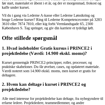
før start, materialet er åbent i et år, og der er morgenmad, frokost og
kaffe under kurset.
Vil du i gang via Lederne A-kasse eller Lederne Lønsikring og
bruge Lederne kurser? Ring til Lederne Kompetencecenter på 3283
3610 eller 7874 7810, eller kig forbi Vermlandsgade 65, 2300
København S. Tag springet, og giv din karriere et tydeligt løft.
Ofte stillede spørgsmål
1. Hvad indeholder Gratis kursus i PRINCE2 i
projektledelse (Værdi: 14.900 ekskl. moms)?
Kurset gennemgår PRINCE2-principper, roller, processer, og
praktiske skabeloner. Du får øvelser, cases, og opdateret materiale.
Værdi noteret som 14.900 ekskl. moms, men kurset er gratis for
deltagere.
2. Hvem kan deltage i kurset i PRINCE2 og
projektledelse?
Alle med interesse for projektledelse kan deltage, fra nybegyndere til
erfarne ledere. Projektledere, teammedlemmer, og andre