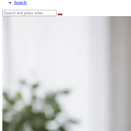
Search
Search
for: