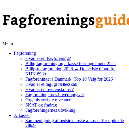
Menu
Fagforening
Hvad er en Fagforening?
Billig fagforening og a-kasse for unge under 25 år
Billigste fagforening 2026 → De bedste tilbud fra
KUN 69 kr.
Fagforeninger i Danmark: Top 10 Valg for 2026
Hvad er et fagligt fællesskab?
Hvad er en overenskomst?
Fagforeningernes hovedopgaver
Organisatoriske niveauer
SKAT og fradrag
Fagforeningernes udvikling
A-kasser
Sammenligning af bedste danske a-kasser for optimale
vilkår