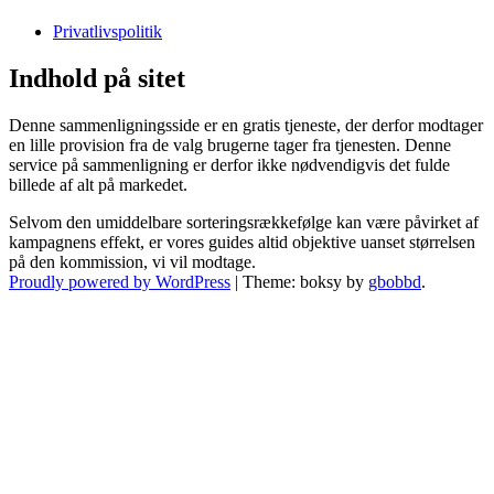
Privatlivspolitik
Indhold på sitet
Denne sammenligningsside er en gratis tjeneste, der derfor modtager
en lille provision fra de valg brugerne tager fra tjenesten. Denne
service på sammenligning er derfor ikke nødvendigvis det fulde
billede af alt på markedet.
Selvom den umiddelbare sorteringsrækkefølge kan være påvirket af
kampagnens effekt, er vores guides altid objektive uanset størrelsen
på den kommission, vi vil modtage.
Proudly powered by WordPress
|
Theme: boksy by
gbobbd
.