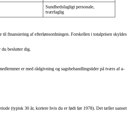
Sundhedsfagligt personale,
tværfaglig
e til finansiering af efterlønsordningen. Forskellen i totalprisen skyldes
du beslutter dig.
se medlemmer er med rådgivning og sagsbehandlingstider på tværs af a-
ode (typisk 30 år, kortere hvis du er født før 1978). Det tæller uanset