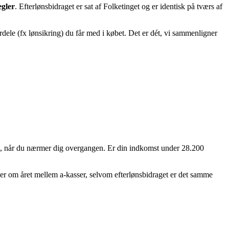
egler
. Efterlønsbidraget er sat af Folketinget og er identisk på tværs af
ordele (fx lønsikring) du får med i købet. Det er dét, vi sammenligner
ing, når du nærmer dig overgangen. Er din indkomst under 28.200
er om året mellem a-kasser, selvom efterlønsbidraget er det samme