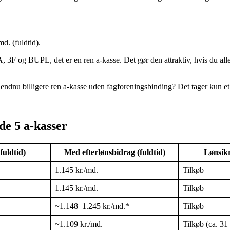
d. (fuldtid).
F og BUPL, det er en ren a-kasse. Det gør den attraktiv, hvis du all
endnu billigere ren a-kasse uden fagforeningsbinding? Det tager kun et
de 5 a-kasser
fuldtid)
Med efterlønsbidrag (fuldtid)
Lønsikr
1.145 kr./md.
Tilkøb
1.145 kr./md.
Tilkøb
~1.148–1.245 kr./md.*
Tilkøb
~1.109 kr./md.
Tilkøb (ca. 31 