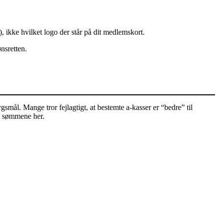
, ikke hvilket logo der står på dit medlemskort.
ønsretten.
gsmål. Mange tror fejlagtigt, at bestemte a-kasser er “bedre” til
 i sømmene her.