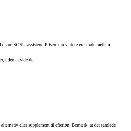
, fx som SOSU-assistent. Prisen kan variere en smule mellem
r, uden at vide det.
alternativ eller supplement til efterløn. Bemærk, at det samlede