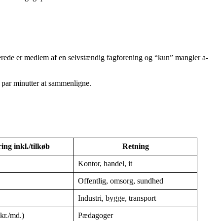
erede er medlem af en selvstændig fagforening og “kun” mangler a-
 par minutter at sammenligne.
ing inkl./tilkøb
Retning
Kontor, handel, it
Offentlig, omsorg, sundhed
Industri, bygge, transport
kr./md.)
Pædagoger