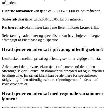
måneden.
Erfarne advokater
kan tjene ca 65.000-85.000 kr. om måneden.
Senior advokat
tjener ca 85.000-120.000 kr. om måneden.
Partnere
i advokatfirmaer kan tjene flere millioner kroner årligt.
Selvstændige advokater og specialister kan have højere indtægter
afhængigt af klientbase og ekspertise.
Hvad tjener en advokat i privat og offentlig sektor?
Lønforskelle mellem privat og offentlig sektor er vigtige at forstå.
Advokater i den private sektor tjener ofte mere end dem i den
offentlige sektor. Forskellen kommer fra arbejdets art og klienternes
betalingsvilje. En privat klient kan betale mere for specialiseret
rådgivning. I den offentlige sektor er lønningerne ofte fastsat af
kollektive aftaler.
Hvad tjener en advokat med regionale variationer i
lønnen?