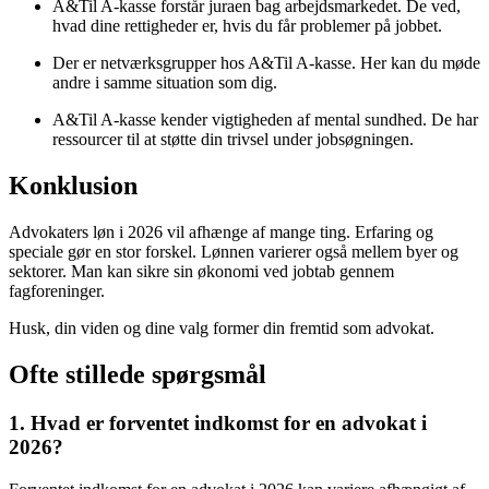
A&Til A-kasse forstår juraen bag arbejdsmarkedet. De ved,
hvad dine rettigheder er, hvis du får problemer på jobbet.
Der er netværksgrupper hos A&Til A-kasse. Her kan du møde
andre i samme situation som dig.
A&Til A-kasse kender vigtigheden af mental sundhed. De har
ressourcer til at støtte din trivsel under jobsøgningen.
Konklusion
Advokaters løn i 2026 vil afhænge af mange ting. Erfaring og
speciale gør en stor forskel. Lønnen varierer også mellem byer og
sektorer. Man kan sikre sin økonomi ved jobtab gennem
fagforeninger.
Husk, din viden og dine valg former din fremtid som advokat.
Ofte stillede spørgsmål
1. Hvad er forventet indkomst for en advokat i
2026?