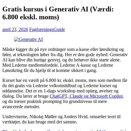
Gratis kursus i Generativ AI (Værdi:
6.800 ekskl. moms)
april 23, 2026
FagforeningsGuide
Måske kigger du på nye ordninger som a-kasse eller lønsikring og
føler, at teknologien løber fra dig. Her er den gode nyhed: Generativ
AI kan blive din hurtige genvej, og du behøver ikke starte alene.
Med Lederne medlemsfordele, Lederne A-kasse og Lederne
Lønsikring får du hjælp til at komme sikkert i gang.
Kurset har en værdi på 6.800 kr. ekskl. moms, men som medlem får
du det gratis via Lederne velkomsttilbud og Lederne kurser og
uddannelse. Det er en 1-dags workshop med oplæg, øvelser og
dialog. Du lærer at bruge
ChatGPT, Claude og Microsoft Copilot
,
og du træner praktisk prompting fra grundniveau til mere
avancerede metoder.
Underviserne, Nikolaj Møller og Anders Hvid, omsætter teori til
værktøjer, du kan bruge med det samme.