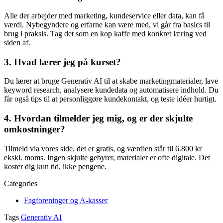
Alle der arbejder med marketing, kundeservice eller data, kan få
værdi. Nybegyndere og erfarne kan være med, vi går fra basics til
brug i praksis. Tag det som en kop kaffe med konkret læring ved
siden af.
3. Hvad lærer jeg på kurset?
Du lærer at bruge Generativ AI til at skabe marketingmaterialer, lave
keyword research, analysere kundedata og automatisere indhold. Du
får også tips til at personliggøre kundekontakt, og teste idéer hurtigt.
4. Hvordan tilmelder jeg mig, og er der skjulte
omkostninger?
Tilmeld via vores side, det er gratis, og værdien står til 6.800 kr
ekskl. moms. Ingen skjulte gebyrer, materialer er ofte digitale. Det
koster dig kun tid, ikke pengene.
Categories
Fagforeninger og A-kasser
Tags
Generativ AI