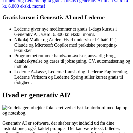
Tilmeld dig Lederne og få gratis kursus i generativ AI til en værdi á
kr. 6.800 ekskl. moms!
Gratis kursus i Generativ AI med Lederne
Lederne giver nye medlemmer et gratis 1-dags kursus i
Generativ AI, værdi 6.800 kr. ekskl. moms.
Nikolaj Møller og Anders Hvid underviser i ChatGPT,
Claude og Microsoft Copilot med praktiske prompting-
teknikker.
Programmet rummer hands-on øvelser, ansvarlig brug,
databeskyttelse og cases til jobsøgning, CV, automatisering og
indhold.
Lederne A-kasse, Lederne Lønsikring, Lederne Fagforening,
Lederne Virksom og Lederne Spring stiller kurset gratis til
rådighed.
Hvad er generativ AI?
Generativ AI er software, der skaber nyt indhold ud fra dine
instruktioner, også kaldet prompts. Det kan være tekst, billeder,