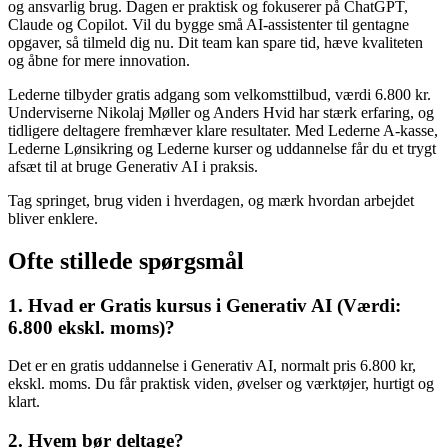
og ansvarlig brug. Dagen er praktisk og fokuserer på ChatGPT,
Claude og Copilot. Vil du bygge små AI-assistenter til gentagne
opgaver, så tilmeld dig nu. Dit team kan spare tid, hæve kvaliteten
og åbne for mere innovation.
Lederne tilbyder gratis adgang som velkomsttilbud, værdi 6.800 kr.
Underviserne Nikolaj Møller og Anders Hvid har stærk erfaring, og
tidligere deltagere fremhæver klare resultater. Med Lederne A-kasse,
Lederne Lønsikring og Lederne kurser og uddannelse får du et trygt
afsæt til at bruge Generativ AI i praksis.
Tag springet, brug viden i hverdagen, og mærk hvordan arbejdet
bliver enklere.
Ofte stillede spørgsmål
1. Hvad er Gratis kursus i Generativ AI (Værdi:
6.800 ekskl. moms)?
Det er en gratis uddannelse i Generativ AI, normalt pris 6.800 kr,
ekskl. moms. Du får praktisk viden, øvelser og værktøjer, hurtigt og
klart.
2. Hvem bør deltage?