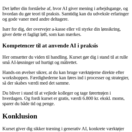
Det løfter din forståelse af, hvor AI giver mening i arbejdsgange, og
hvordan du gør teori til praksis. Samtidig kan du udveksle erfaringer
og gode vaner med andre deltagere.
Især for dig, der overvejer a-kasse eller vil styrke din lønsikring,
giver dette et fagligt løft, som kan mærkes.
Kompetencer til at anvende AI i praksis
Her omsætter du viden til handling. Kurset gør dig i stand til at rulle
små AI-løsninger ud hurtigt og målrettet.
Hands-on øvelser sikrer, at du kan bruge værktøjerne direkte efter
workshoppen. Færdighederne kan føres ind i processer og strategier,
så der skabes værdi med det samme.
Du bliver i stand til at vejlede kolleger og tage førertrøjen i
hverdagen. Og fordi kurset er gratis, værdi 6.800 kr. ekskl. moms,
sparer du både tid og penge.
Konklusion
Kurset giver dig sikker træning i generativ AI, konkrete værktøjer