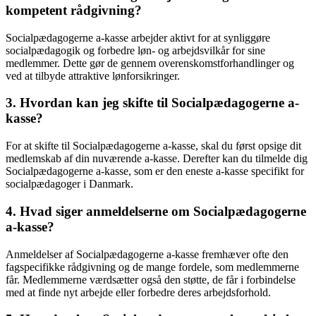
kompetent rådgivning?
Socialpædagogerne a-kasse arbejder aktivt for at synliggøre
socialpædagogik og forbedre løn- og arbejdsvilkår for sine
medlemmer. Dette gør de gennem overenskomstforhandlinger og
ved at tilbyde attraktive lønforsikringer.
3. Hvordan kan jeg skifte til Socialpædagogerne a-
kasse?
For at skifte til Socialpædagogerne a-kasse, skal du først opsige dit
medlemskab af din nuværende a-kasse. Derefter kan du tilmelde dig
Socialpædagogerne a-kasse, som er den eneste a-kasse specifikt for
socialpædagoger i Danmark.
4. Hvad siger anmeldelserne om Socialpædagogerne
a-kasse?
Anmeldelser af Socialpædagogerne a-kasse fremhæver ofte den
fagspecifikke rådgivning og de mange fordele, som medlemmerne
får. Medlemmerne værdsætter også den støtte, de får i forbindelse
med at finde nyt arbejde eller forbedre deres arbejdsforhold.