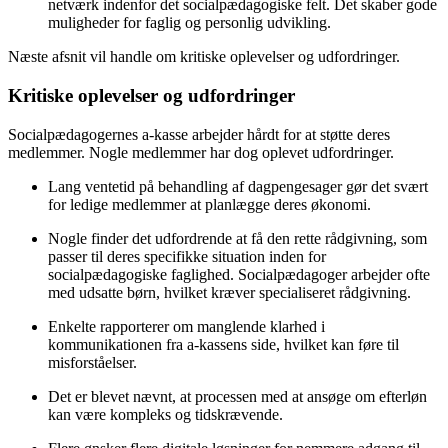
netværk indenfor det socialpædagogiske felt. Det skaber gode
muligheder for faglig og personlig udvikling.
Næste afsnit vil handle om kritiske oplevelser og udfordringer.
Kritiske oplevelser og udfordringer
Socialpædagogernes a-kasse arbejder hårdt for at støtte deres
medlemmer. Nogle medlemmer har dog oplevet udfordringer.
Lang ventetid på behandling af dagpengesager gør det svært
for ledige medlemmer at planlægge deres økonomi.
Nogle finder det udfordrende at få den rette rådgivning, som
passer til deres specifikke situation inden for
socialpædagogiske faglighed. Socialpædagoger arbejder ofte
med udsatte børn, hvilket kræver specialiseret rådgivning.
Enkelte rapporterer om manglende klarhed i
kommunikationen fra a-kassens side, hvilket kan føre til
misforståelser.
Det er blevet nævnt, at processen med at ansøge om efterløn
kan være kompleks og tidskrævende.