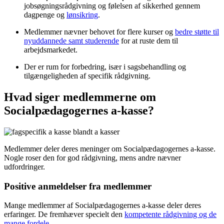
jobsøgningsrådgivning og følelsen af sikkerhed gennem
dagpenge og
lønsikring
.
Medlemmer nævner behovet for flere kurser og
bedre støtte til
nyuddannede samt studerende
for at ruste dem til
arbejdsmarkedet.
Der er rum for forbedring, især i sagsbehandling og
tilgængeligheden af specifik rådgivning.
Hvad siger medlemmerne om
Socialpædagogernes a-kasse?
Medlemmer deler deres meninger om Socialpædagogernes a-kasse.
Nogle roser den for god rådgivning, mens andre nævner
udfordringer.
Positive anmeldelser fra medlemmer
Mange medlemmer af Socialpædagogernes a-kasse deler deres
erfaringer. De fremhæver specielt den
kompetente rådgivning og de
mange fordele
.