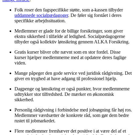
Folk roser den fagspecifikke støtte, som a-kassen tilbyder
uddannede socialpædagoger
. De føler sig forstået i deres
specifikke arbejdssituation.
Medlemmer er glade for de billige forsikringer, som giver
ekstra sikkerhed i tilfælde af ledighed. Socialpædagogerne
tilbyder også kollektiv lønsikring gennem ALKA Forsikring.
Gratis kurser bliver ofte nævnt som en stor fordel. Disse
kurser hjælper medlemmerne med at opdatere deres faglige
viden.
Mange påpeger den gode service ved juridisk rådgivning. Det
giver en tryghed at have adgang til professionel hjælp.
Dagpenge og lønsikring er også punkter, hvor medlemmerne
udtrykker stor tilfredshed. De mærker en økonomisk
sikkerhed.
Personlig rådgivning i forbindelse med jobsøgning får høj ros.
Medlemmer værdsætter de konkrete råd, som gør dem bedre
rustet til jobmarkedet.
Flere medlemmer fremhæver det positive i at være del af et