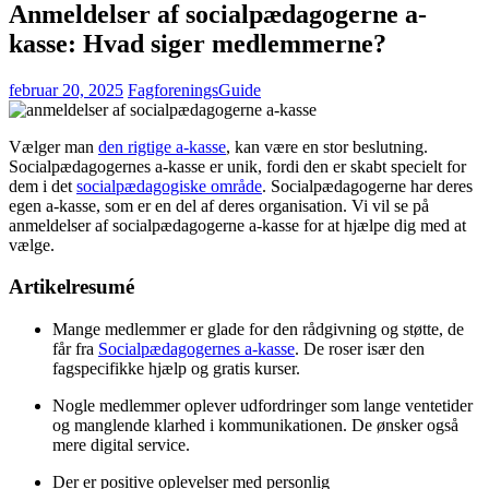
Anmeldelser af socialpædagogerne a-
kasse: Hvad siger medlemmerne?
februar 20, 2025
FagforeningsGuide
Vælger man
den rigtige a-kasse
, kan være en stor beslutning.
Socialpædagogernes a-kasse er unik, fordi den er skabt specielt for
dem i det
socialpædagogiske område
. Socialpædagogerne har deres
egen a-kasse, som er en del af deres organisation. Vi vil se på
anmeldelser af socialpædagogerne a-kasse for at hjælpe dig med at
vælge.
Artikelresumé
Mange medlemmer er glade for den rådgivning og støtte, de
får fra
Socialpædagogernes a-kasse
. De roser især den
fagspecifikke hjælp og gratis kurser.
Nogle medlemmer oplever udfordringer som lange ventetider
og manglende klarhed i kommunikationen. De ønsker også
mere digital service.
Der er positive oplevelser med personlig