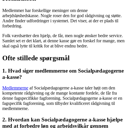
Medlemmer har forskellige meninger om denne
arbejdsløshedskasse. Nogle roser den for god rådgivning og støtte.
Andre finder udfordringer i systemet. Det viser, at der er plads til
forbedring.
Folk værdsætter den hjælp, de får, men nogle ønsker bedre service.
Samlet set er det klart, at denne kasse gør en forskel for mange, men
skal også lytte til kritik for at blive endnu bedre.
Ofte stillede spørgsmål
1. Hvad siger medlemmerne om Socialpædagogerne
a-kasse?
Medlemmerne
af Socialpædagogerne a-kasse taler højt om den
kompetente rådgivning og de mange kontante fordele, de får fra
denne fagspecifikke fagforening. Socialpædagogerne a-kasse er en
fagspecifik fagforening, som tilbyder kvalificeret rådgivning til
medlemmerne.
2. Hvordan kan Socialpædagogerne a-kasse hjælpe
med at forbedre løn og arbejdsvilkår gennem