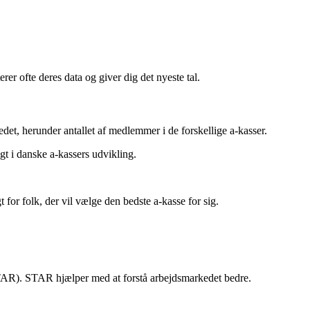
er ofte deres data og giver dig det nyeste tal.
et, herunder antallet af medlemmer i de forskellige a-kasser.
gt i danske a-kassers udvikling.
for folk, der vil vælge den bedste a-kasse for sig.
 (STAR). STAR hjælper med at forstå arbejdsmarkedet bedre.