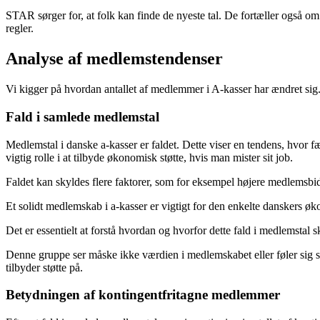
STAR sørger for, at folk kan finde de nyeste tal. De fortæller også 
regler.
Analyse af medlemstendenser
Vi kigger på hvordan antallet af medlemmer i A-kasser har ændret sig. 
Fald i samlede medlemstal
Medlemstal i danske a-kasser er faldet. Dette viser en tendens, hvor f
vigtig rolle i at tilbyde økonomisk støtte, hvis man mister sit job.
Faldet kan skyldes flere faktorer, som for eksempel højere medlemsbid
Et solidt medlemskab i a-kasser er vigtigt for den enkelte danskers ø
Det er essentielt at forstå hvordan og hvorfor dette fald i medlemstal
Denne gruppe ser måske ikke værdien i medlemskabet eller føler sig 
tilbyder støtte på.
Betydningen af kontingentfritagne medlemmer