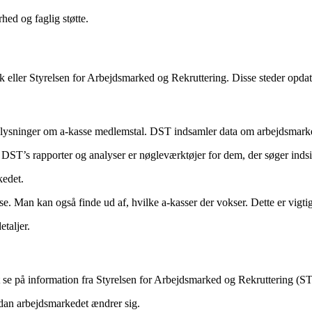
ed og faglig støtte.
eller Styrelsen for Arbejdsmarked og Rekruttering. Disse steder opdater
oplysninger om a-kasse medlemstal. DST indsamler data om arbejdsmarked
DST’s rapporter og analyser er nøgleværktøjer for dem, der søger indsi
kedet.
Man kan også finde ud af, hvilke a-kasser der vokser. Dette er vigtigt 
taljer.
gt at se på information fra Styrelsen for Arbejdsmarked og Rekruttering
rdan arbejdsmarkedet ændrer sig.