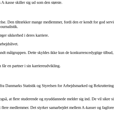
A-kasse skiller sig ud som den største.
se. Den tiltrækker mange medlemmer, fordi den er kendt for god servic
ournalistik.
ger sikkerhed i deres karriere.
rbejdslivet.
ndt målgruppen. Dette skyldes ikke kun de konkurrencedygtige tilbud,
r en partner i sin karriereudvikling.
 fra Danmarks Statistik og Styrelsen for Arbejdsmarked og Rekrutteri
gså, at flere studerende og nyuddannede melder sig ind. De vil sikre si
lere medlemmer. Det styrker samarbejdet mellem A-kasser og fagforenin