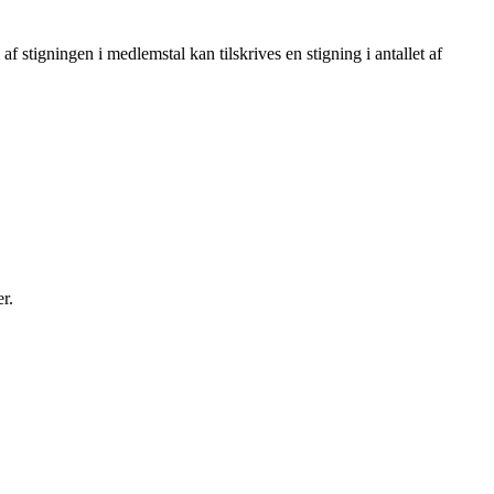
f stigningen i medlemstal kan tilskrives en stigning i antallet af
r.