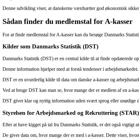
Denne udvikling viser, at danskerne værdsætter god økonomisk sikkerh
Sådan finder du medlemstal for A-kasser
For at finde medlemstal for A-kasser kan du besøge Danmarks Statistik 
Kilder som Danmarks Statistik (DST)
Danmarks Statistik (DST) er en central kilde til at finde opdaterede 
Denne information hjælper med at forstå tendenser i arbejdsmarkedet. 
DST er en uvurderlig kilde til data om danske a-kasser og arbejdsmar
Ved at bruge DST kan man se, hvor mange der er medlem af en a-kasse. 
DST giver klar og nyttig information uden svært sprog eller unødige de
Styrelsen for Arbejdsmarked og Rekruttering (STAR)
Efter at have kigget på tal fra Danmarks Statistik, er det også vigti
De giver data om, hvor mange der er med i a-kasser. Dette viser, hvo