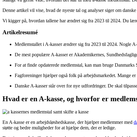
Denne artikel vil vise, hvad de nyeste tal og analyser siger om danske 
Vi kigger på, hvordan tallene har ændret sig fra 2023 til 2024. Du læ
Artikelresumé
Medlemstallet i A-kasser ændrer sig fra 2023 til 2024. Nogle A
De mest populære A-kasser er Akademikernes, Sundhedsfaglige o
For at finde opdaterede medlemstal, kan man bruge Danmarks Sta
Fagforeninger hjælper også folk på arbejdsmarkedet. Mange er 
Danske A-kasser står over for nye udfordringer. De skal tilpas
Hvad er en A-kasse, og hvorfor er medlems
En A-kasse er en arbejdsløshedskasse, der hjælper medlemmer med
d
støtte og bedre muligheder for at hjælpe dem, der er ledige.