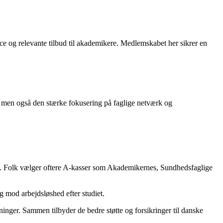
e og relevante tilbud til akademikere. Medlemskabet her sikrer en
 men også den stærke fokusering på faglige netværk og
ng. Folk vælger oftere A-kasser som Akademikernes, Sundhedsfaglige
g mod arbejdsløshed efter studiet.
ger. Sammen tilbyder de bedre støtte og forsikringer til danske