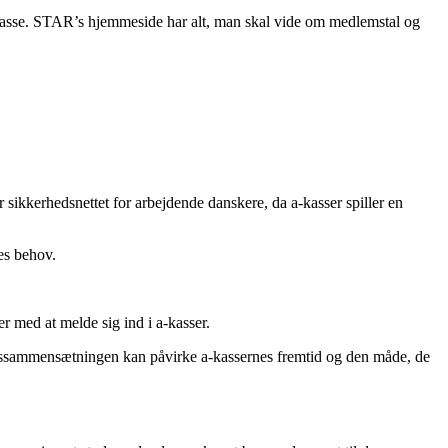
a-kasse. STAR’s hjemmeside har alt, man skal vide om medlemstal og
 sikkerhedsnettet for arbejdende danskere, da a-kasser spiller en
es behov.
r med at melde sig ind i a-kasser.
lemssammensætningen kan påvirke a-kassernes fremtid og den måde, de