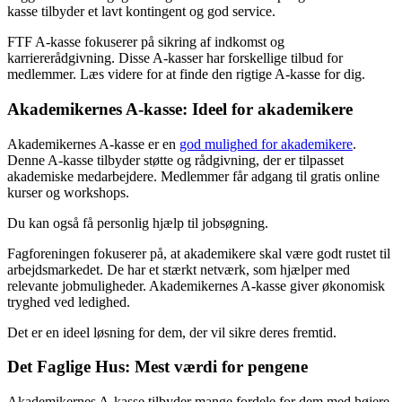
kasse tilbyder et lavt kontingent og god service.
FTF A-kasse fokuserer på sikring af indkomst og
karriererådgivning. Disse A-kasser har forskellige tilbud for
medlemmer. Læs videre for at finde den rigtige A-kasse for dig.
Akademikernes A-kasse: Ideel for akademikere
Akademikernes A-kasse er en
god mulighed for akademikere
.
Denne A-kasse tilbyder støtte og rådgivning, der er tilpasset
akademiske medarbejdere. Medlemmer får adgang til gratis online
kurser og workshops.
Du kan også få personlig hjælp til jobsøgning.
Fagforeningen fokuserer på, at akademikere skal være godt rustet til
arbejdsmarkedet. De har et stærkt netværk, som hjælper med
relevante jobmuligheder. Akademikernes A-kasse giver økonomisk
tryghed ved ledighed.
Det er en ideel løsning for dem, der vil sikre deres fremtid.
Det Faglige Hus: Mest værdi for pengene
Akademikernes A-kasse tilbyder mange fordele for dem med højere