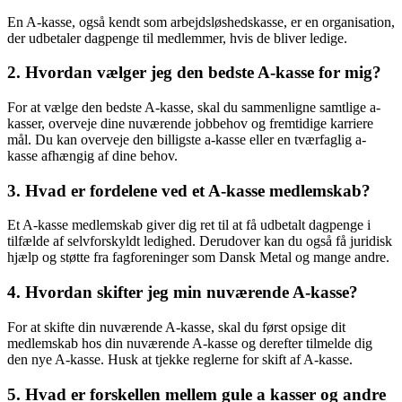
En A-kasse, også kendt som arbejdsløshedskasse, er en organisation,
der udbetaler dagpenge til medlemmer, hvis de bliver ledige.
2. Hvordan vælger jeg den bedste A-kasse for mig?
For at vælge den bedste A-kasse, skal du sammenligne samtlige a-
kasser, overveje dine nuværende jobbehov og fremtidige karriere
mål. Du kan overveje den billigste a-kasse eller en tværfaglig a-
kasse afhængig af dine behov.
3. Hvad er fordelene ved et A-kasse medlemskab?
Et A-kasse medlemskab giver dig ret til at få udbetalt dagpenge i
tilfælde af selvforskyldt ledighed. Derudover kan du også få juridisk
hjælp og støtte fra fagforeninger som Dansk Metal og mange andre.
4. Hvordan skifter jeg min nuværende A-kasse?
For at skifte din nuværende A-kasse, skal du først opsige dit
medlemskab hos din nuværende A-kasse og derefter tilmelde dig
den nye A-kasse. Husk at tjekke reglerne for skift af A-kasse.
5. Hvad er forskellen mellem gule a kasser og andre