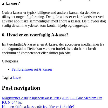
a kasser?
Gule a kasser er typisk billigere end andre a kasser, da de ikke er
tilknyttet nogen fagforening. Del gule a kasser er karakteriseret ved
at være apolitiske sammenlignet med andre a kasser. De tilbyder dog
stadig de samme ydelser som kontanthjælp og dagpenge.
6. Hvad er en tværfaglig A-kasse?
En tværfaglig A-kasse er en A-kasse, der accepterer medlemmer fra
alle fagområder. Dette kan være en fordel, hvis du har et bredt
spektrum af kompetencer eller skifter job ofte.
Categories
Fagforeninger og A-kasser
Tags
a kasse
Post navigation
Magistrenes Arbejdsløshedskasse Pris (2025) → Bliv Medlem Fra
KUN 544 kr.
Kan jeg skifte a-kasse, når jeg ikke er i arbejde?