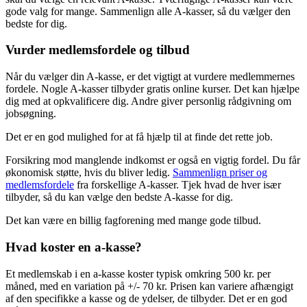
gode valg for mange. Sammenlign alle A-kasser, så du vælger den
bedste for dig.
Vurder medlemsfordele og tilbud
Når du vælger din A-kasse, er det vigtigt at vurdere medlemmernes
fordele. Nogle A-kasser tilbyder gratis online kurser. Det kan hjælpe
dig med at opkvalificere dig. Andre giver personlig rådgivning om
jobsøgning.
Det er en god mulighed for at få hjælp til at finde det rette job.
Forsikring mod manglende indkomst er også en vigtig fordel. Du får
økonomisk støtte, hvis du bliver ledig.
Sammenlign priser og
medlemsfordele
fra forskellige A-kasser. Tjek hvad de hver især
tilbyder, så du kan vælge den bedste A-kasse for dig.
Det kan være en billig fagforening med mange gode tilbud.
Hvad koster en a-kasse?
Et medlemskab i en a-kasse koster typisk omkring 500 kr. per
måned, med en variation på +/- 70 kr. Prisen kan variere afhængigt
af den specifikke a kasse og de ydelser, de tilbyder. Det er en god