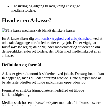
Lønsikring og adgang til rådgivning er vigtige
medlemsfordele.
Hvad er en A-kasse?
En A-kasse sikrer dig
økonomisk tryghed ved arbejdsløshed
, ved at
udbetale dagpenge når du leder efter et nyt job. Det er vigtigt at
forstå a-kasse regler, da de vejleder medlemmer og studerende om
de specifikke regler og fordele, der følger med medlemskabet af en
a-kasse.
Definition og formål
A-kasser giver økonomisk sikkerhed ved jobtab. De sørg for, du kan
få dagpenge, mens du leder efter nyt arbejde. Dette hjælper med at
betale faste udgifter og holde indkomsten oppe uden job.
Formålet er at støtte lønmodtagere i ledighed og tilbyde
karriererådgivning.
Medlemskab hos en a-kasse beskytter mod tab af indkomst i svære