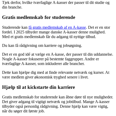
Tjek derfor, hvilke tværfaglige A-kasser der passer til dit studie og
din branche.
Gratis medlemskab for studerende
Studerende kan
få gratis medlemskab af en A-kasse
. Det er en stor
fordel. I 2025 tilbyder mange danske A-kasser denne mulighed.
Med et gratis medlemskab får du adgang til nyttige tilbud.
Du kan få rådgivning om karriere og jobsøgning.
Det er en god idé at vælge en A-kasse, der passer til din uddannelse.
Nogle A-kasser fokuserer på bestemte faggrupper. Andre er
tværfaglige A-kasser, som inkluderer alle brancher.
Dette kan hjælpe dig med at finde relevante netværk og kurser. At
være medlem giver økonomisk tryghed senere i livet.
Hjælp til at kickstarte din karriere
Gratis medlemskab for studerende kan åbne døre til nye muligheder.
Det giver adgang til vigtigt netværk og jobtilbud. Mange A-kasser
tilbyder også personlig rådgivning. Denne hjælp kan være vigtig,
når du søger dit første job.