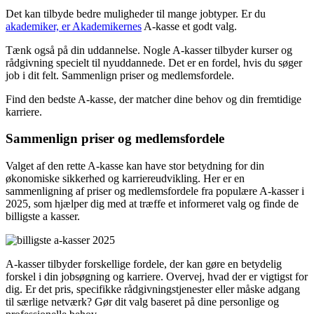
Det kan tilbyde bedre muligheder til mange jobtyper. Er du
akademiker, er Akademikernes
A-kasse et godt valg.
Tænk også på din uddannelse. Nogle A-kasser tilbyder kurser og
rådgivning specielt til nyuddannede. Det er en fordel, hvis du søger
job i dit felt. Sammenlign priser og medlemsfordele.
Find den bedste A-kasse, der matcher dine behov og din fremtidige
karriere.
Sammenlign priser og medlemsfordele
Valget af den rette A-kasse kan have stor betydning for din
økonomiske sikkerhed og karriereudvikling. Her er en
sammenligning af priser og medlemsfordele fra populære A-kasser i
2025, som hjælper dig med at træffe et informeret valg og finde de
billigste a kasser.
A-kasser tilbyder forskellige fordele, der kan gøre en betydelig
forskel i din jobsøgning og karriere. Overvej, hvad der er vigtigst for
dig. Er det pris, specifikke rådgivningstjenester eller måske adgang
til særlige netværk? Gør dit valg baseret på dine personlige og