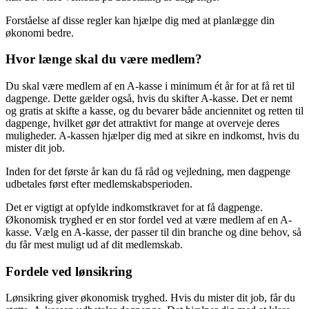
Forståelse af disse regler kan hjælpe dig med at planlægge din
økonomi bedre.
Hvor længe skal du være medlem?
Du skal være medlem af en A-kasse i minimum ét år for at få ret til
dagpenge. Dette gælder også, hvis du skifter A-kasse. Det er nemt
og gratis at skifte a kasse, og du bevarer både anciennitet og retten til
dagpenge, hvilket gør det attraktivt for mange at overveje deres
muligheder. A-kassen hjælper dig med at sikre en indkomst, hvis du
mister dit job.
Inden for det første år kan du få råd og vejledning, men dagpenge
udbetales først efter medlemskabsperioden.
Det er vigtigt at opfylde indkomstkravet for at få dagpenge.
Økonomisk tryghed er en stor fordel ved at være medlem af en A-
kasse. Vælg en A-kasse, der passer til din branche og dine behov, så
du får mest muligt ud af dit medlemskab.
Fordele ved lønsikring
Lønsikring giver økonomisk tryghed. Hvis du mister dit job, får du