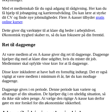
Med et medlemskab får du også adgang til rådgivning. Her kan du
få hjælp til jobsøgning og karriereudvikling. Du kan lære at styrke
dit CV og finde nye jobmuligheder. Flere A-kasser tilbyder
gratis
online kurser
.
Dette giver dig værktøjer til at klare dig bedre i arbejdslivet.
Økonomisk tryghed skaber ro, så du kan fokusere på din fremtid.
Ret til dagpenge
At være medlem af en A-kasse giver dig ret til dagpenge. Dagpenge
hjælper dig med at klare dine udgifter, hvis du mister dit job.
Medlemmer skal opfylde visse krav for at få dagpenge.
Disse krav inkluderer at have haft en fornuftig indtægt. Det er også
vigtigt at være medlem i minimum ét år, før du kan modtage
dagpenge.
Dagpenge gives i en periode. Denne periode kan variere og
afhænger af din situation. De hjælper dig i en uheldig situation, så
du ikke står uden penge. At vælge den rigtige A-kasse kan derfor
gøre en stor forskel for din økonomiske sikkerhed.