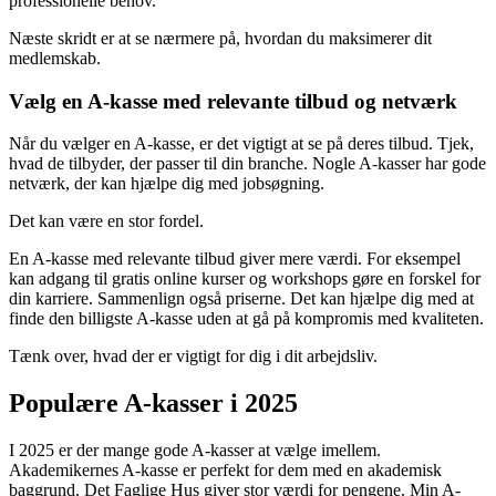
professionelle behov.
Næste skridt er at se nærmere på, hvordan du maksimerer dit
medlemskab.
Vælg en A-kasse med relevante tilbud og netværk
Når du vælger en A-kasse, er det vigtigt at se på deres tilbud. Tjek,
hvad de tilbyder, der passer til din branche. Nogle A-kasser har gode
netværk, der kan hjælpe dig med jobsøgning.
Det kan være en stor fordel.
En A-kasse med relevante tilbud giver mere værdi. For eksempel
kan adgang til gratis online kurser og workshops gøre en forskel for
din karriere. Sammenlign også priserne. Det kan hjælpe dig med at
finde den billigste A-kasse uden at gå på kompromis med kvaliteten.
Tænk over, hvad der er vigtigt for dig i dit arbejdsliv.
Populære A-kasser i 2025
I 2025 er der mange gode A-kasser at vælge imellem.
Akademikernes A-kasse er perfekt for dem med en akademisk
baggrund. Det Faglige Hus giver stor værdi for pengene. Min A-