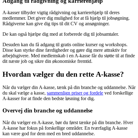
Adgang til rådgivning og karrierehjælp
A-kasser tilbyder vigtig rådgivning og karrierehjælp til deres
medlemmer. Det giver dig mulighed for at få hjælp til jobsøgning.
Rådgiverne kan give dig tips til dit CV og ansøgninger.
De kan også hjælpe dig med at forberede dig til jobsamtaler.
Desuden kan du få adgang til gratis online kurser og workshops.
Disse kan styrke dine færdigheder og gøre dig mere attraktiv for
arbejdsgivere. Med medlemskab i en A-kasse får du støtte til at finde
dit næste job og sikre din økonomiske fremtid.
Hvordan vælger du den rette A-kasse?
Når du vælger din A-kasse, tænk på din branche og uddannelse. Når
du skal vælge a kasse,
sammenlign priser og fordele
ved forskellige
A-kasser for at finde den bedste løsning for dig.
Overvej din branche og uddannelse
Når du vælger en A-kasse, bør du først tænke på din branche. Hver
A-kasse har fokus på forskellige områder. En tværfaglig A-kasse
kan være god for dem med en bred uddannelse.