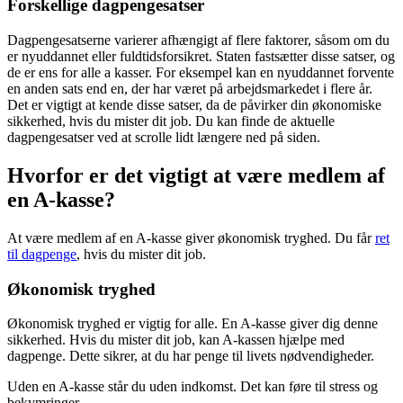
Forskellige dagpengesatser
Dagpengesatserne varierer afhængigt af flere faktorer, såsom om du
er nyuddannet eller fuldtidsforsikret. Staten fastsætter disse satser, og
de er ens for alle a kasser. For eksempel kan en nyuddannet forvente
en anden sats end en, der har været på arbejdsmarkedet i flere år.
Det er vigtigt at kende disse satser, da de påvirker din økonomiske
sikkerhed, hvis du mister dit job. Du kan finde de aktuelle
dagpengesatser ved at scrolle lidt længere ned på siden.
Hvorfor er det vigtigt at være medlem af
en A-kasse?
At være medlem af en A-kasse giver økonomisk tryghed. Du får
ret
til dagpenge
, hvis du mister dit job.
Økonomisk tryghed
Økonomisk tryghed er vigtig for alle. En A-kasse giver dig denne
sikkerhed. Hvis du mister dit job, kan A-kassen hjælpe med
dagpenge. Dette sikrer, at du har penge til livets nødvendigheder.
Uden en A-kasse står du uden indkomst. Det kan føre til stress og
bekymringer.