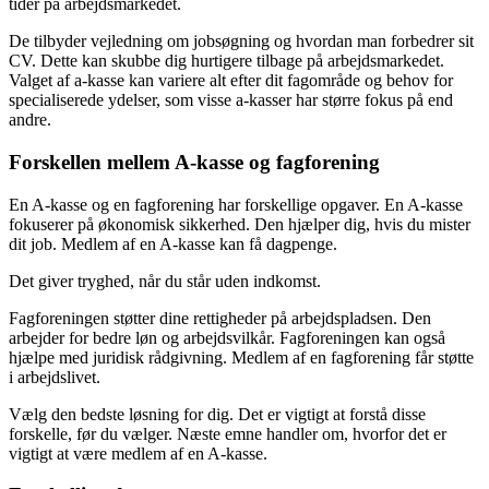
tider på arbejdsmarkedet.
De tilbyder vejledning om jobsøgning og hvordan man forbedrer sit
CV. Dette kan skubbe dig hurtigere tilbage på arbejdsmarkedet.
Valget af a-kasse kan variere alt efter dit fagområde og behov for
specialiserede ydelser, som visse a-kasser har større fokus på end
andre.
Forskellen mellem A-kasse og fagforening
En A-kasse og en fagforening har forskellige opgaver. En A-kasse
fokuserer på økonomisk sikkerhed. Den hjælper dig, hvis du mister
dit job. Medlem af en A-kasse kan få dagpenge.
Det giver tryghed, når du står uden indkomst.
Fagforeningen støtter dine rettigheder på arbejdspladsen. Den
arbejder for bedre løn og arbejdsvilkår. Fagforeningen kan også
hjælpe med juridisk rådgivning. Medlem af en fagforening får støtte
i arbejdslivet.
Vælg den bedste løsning for dig. Det er vigtigt at forstå disse
forskelle, før du vælger. Næste emne handler om, hvorfor det er
vigtigt at være medlem af en A-kasse.