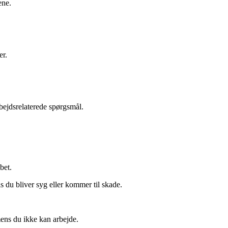
ene.
er.
bejdsrelaterede spørgsmål.
bet.
 du bliver syg eller kommer til skade.
mens du ikke kan arbejde.