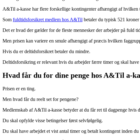
A&Til a-kasse har flere forskellige kontingenter afhængigt af hvilken
Som
fuldtidsforsikret medlem hos A&Til
betaler du typisk 521 kroner
Det er hvad der gælder for de fleste mennesker der arbejder på fuld tid
Men prisen kan variere en smule afhængigt af præcis hvilken faggrup
Hvis du er deltidsforsikret betaler du mindre.
Deltidsforsikring er relevant hvis du arbejder færre timer og skal ha
Hvad får du for dine penge hos A&Til a-ka
Prisen er en ting.
Men hvad får du reelt set for pengene?
Medlemskab af A&Til a-kasse betyder at du får ret til dagpenge hvis d
Du skal opfylde visse betingelser først selvfølgelig.
Du skal have arbejdet et vist antal timer og betalt kontingent inden d