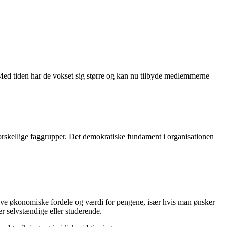
i. Med tiden har de vokset sig større og kan nu tilbyde medlemmerne
forskellige faggrupper. Det demokratiske fundament i organisationen
give økonomiske fordele og værdi for pengene, især hvis man ønsker
r selvstændige eller studerende.