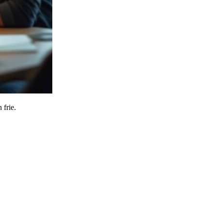
 frie.