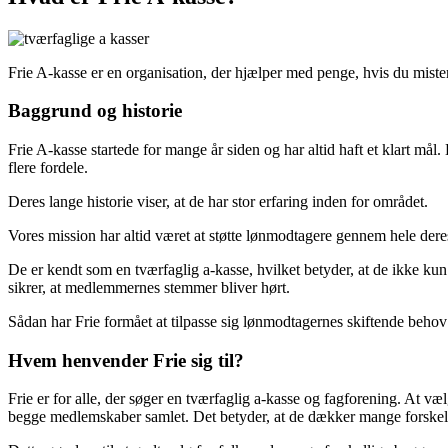
Frie A-kasse er en organisation, der hjælper med penge, hvis du mister
Baggrund og historie
Frie A-kasse startede for mange år siden og har altid haft et klart må
flere fordele.
Deres lange historie viser, at de har stor erfaring inden for området.
Vores mission har altid været at støtte lønmodtagere gennem hele deres
De er kendt som en tværfaglig a-kasse, hvilket betyder, at de ikke ku
sikrer, at medlemmernes stemmer bliver hørt.
Sådan har Frie formået at tilpasse sig lønmodtagernes skiftende beho
Hvem henvender Frie sig til?
Frie er for alle, der søger en tværfaglig a-kasse og fagforening. At
begge medlemskaber samlet. Det betyder, at de dækker mange forskellig