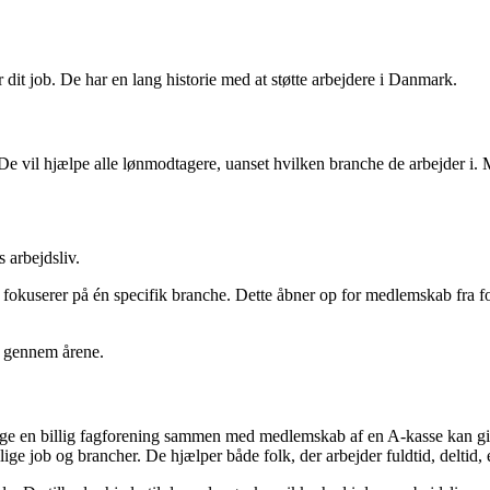
 dit job. De har en lang historie med at støtte arbejdere i Danmark.
l. De vil hjælpe alle lønmodtagere, uanset hvilken branche de arbejder 
 arbejdsliv.
n fokuserer på én specifik branche. Dette åbner op for medlemskab fra 
v gennem årene.
 vælge en billig fagforening sammen med medlemskab af en A-kasse kan 
e job og brancher. De hjælper både folk, der arbejder fuldtid, deltid, e