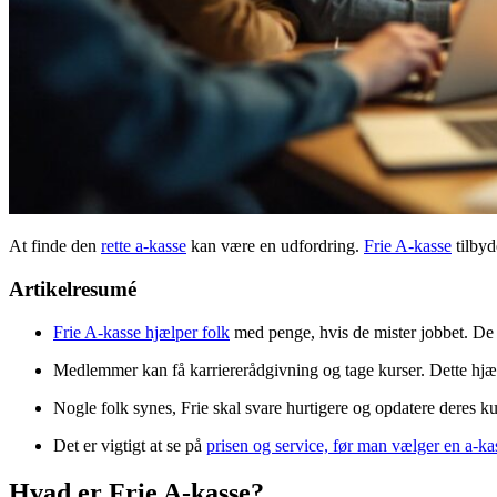
At finde den
rette a-kasse
kan være en udfordring.
Frie A-kasse
tilbyd
Artikelresumé
Frie A-kasse hjælper folk
med penge, hvis de mister jobbet. De t
Medlemmer kan få karriererådgivning og tage kurser. Dette hjæl
Nogle folk synes, Frie skal svare hurtigere og opdatere deres ku
Det er vigtigt at se på
prisen og service, før man vælger en a-ka
Hvad er Frie A-kasse?