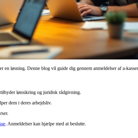
er en løsning. Denne blog vil guide dig gennem anmeldelser af a-kassen
ilbyder lønsikring og juridisk rådgivning.
per dem i deres arbejdsliv.
rser.
sse
. Anmeldelser kan hjælpe med at beslutte.