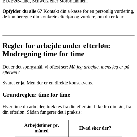
EU/EØS-land, Schweiz eller Storbritannien.
Opfylder du alle 6?
Kontakt din a-kasse for en personlig vurdering,
de kan beregne din konkrete efterløn og vurdere, om du er klar.
Regler for arbejde under efterløn:
Modregning time for time
Det er det spørgsmål, vi oftest ser:
Må jeg arbejde, mens jeg er på
efterløn?
Svaret er ja. Men der er en direkte konsekvens.
Grundreglen: time for time
Hver time du arbejder, trækkes fra din efterløn. Ikke fra din løn, fra
din efterløn. Sådan fungerer det i praksis:
Arbejdstimer pr.
Hvad sker der?
måned