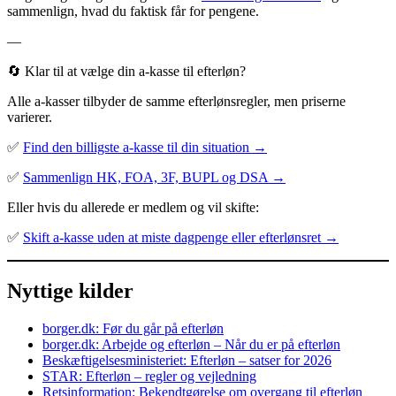
sammenlign, hvad du faktisk får for pengene.
—
🔄 Klar til at vælge din a-kasse til efterløn?
Alle a-kasser tilbyder de samme efterlønsregler, men priserne
varierer.
✅
Find den billigste a-kasse til din situation →
✅
Sammenlign HK, FOA, 3F, BUPL og DSA →
Eller hvis du allerede er medlem og vil skifte:
✅
Skift a-kasse uden at miste dagpenge eller efterlønsret →
Nyttige kilder
borger.dk: Før du går på efterløn
borger.dk: Arbejde og efterløn – Når du er på efterløn
Beskæftigelsesministeriet: Efterløn – satser for 2026
STAR: Efterløn – regler og vejledning
Retsinformation: Bekendtgørelse om overgang til efterløn