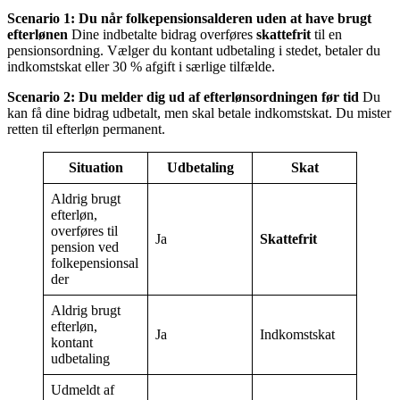
Scenario 1: Du når folkepensionsalderen uden at have brugt
efterlønen
Dine indbetalte bidrag overføres
skattefrit
til en
pensionsordning. Vælger du kontant udbetaling i stedet, betaler du
indkomstskat eller 30 % afgift i særlige tilfælde.
Scenario 2: Du melder dig ud af efterlønsordningen før tid
Du
kan få dine bidrag udbetalt, men skal betale indkomstskat. Du mister
retten til efterløn permanent.
Situation
Udbetaling
Skat
Aldrig brugt
efterløn,
overføres til
Ja
Skattefrit
pension ved
folkepensionsal
der
Aldrig brugt
efterløn,
Ja
Indkomstskat
kontant
udbetaling
Udmeldt af