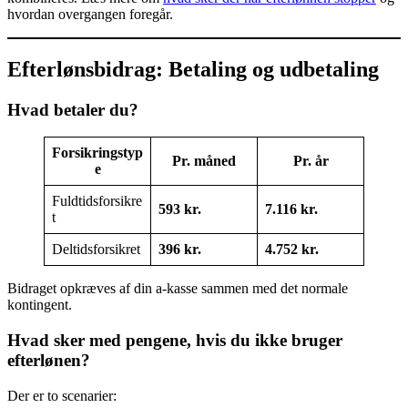
hvordan overgangen foregår.
Efterlønsbidrag: Betaling og udbetaling
Hvad betaler du?
Forsikringstyp
Pr. måned
Pr. år
e
Fuldtidsforsikre
593 kr.
7.116 kr.
t
Deltidsforsikret
396 kr.
4.752 kr.
Bidraget opkræves af din a-kasse sammen med det normale
kontingent.
Hvad sker med pengene, hvis du ikke bruger
efterlønen?
Der er to scenarier: